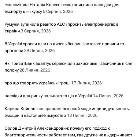
економістка Наталія Колесніченко пояснила наслідки для
експорту цін і курсу
6 Серпня, 2026
Румунія зупинила реактор АЕС і просить електроенергію в
України
3 Серпня, 2026
В Україні зросли ціни на дизель бензин і автогаз: причини та
прогнози
29 Липня, 2026
Як ПриватБанк адаптує сервіси для захисників і захисниць після
полону
26 Липня, 2026
про що говорять українські гроші
17 Липня, 2026
наслідки для ринку пального та цін в Україні
14 Липня, 2026
Карина Койнаш возвращает высокой моде индивидуальность,
эмоции и настоящее искусство
13 Липня, 2026
Орлов Дмитрий Александрович: почему его подход к
благотворительности работает там, где другие не выдерживают