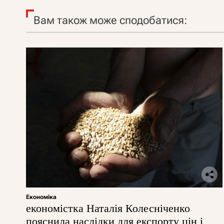
Вам також може сподобатися:
Економіка
економістка Наталія Колесніченко
пояснила наслідки для експорту цін і