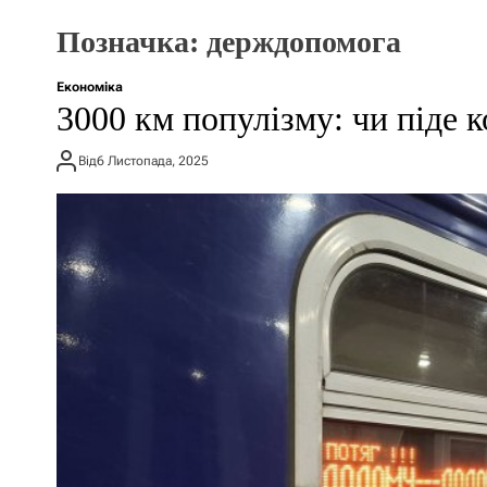
Позначка:
держдопомога
Економіка
3000 км популізму: чи піде 
Від
6 Листопада, 2025