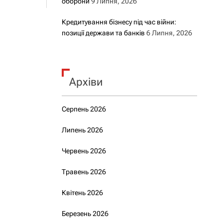
оборони
9 Липня, 2026
Кредитування бізнесу під час війни:
позиції держави та банків
6 Липня, 2026
Архіви
Серпень 2026
Липень 2026
Червень 2026
Травень 2026
Квітень 2026
Березень 2026