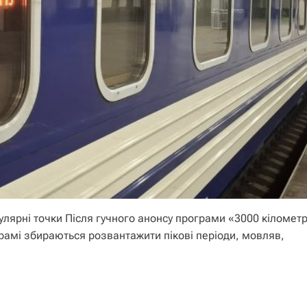
опулярні точки Після гучного анонсу програми «3000 кілометр
амі збираються розвантажити пікові періоди, мовляв,