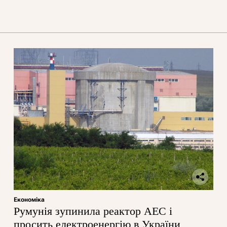
Економіка
Румунія зупинила реактор АЕС і
просить електроенергію в України