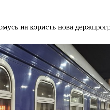
комусь на користь нова держпрог