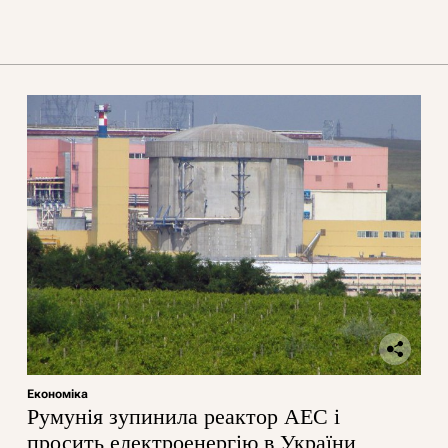
Економіка
Румунія зупинила реактор АЕС і
просить електроенергію в України