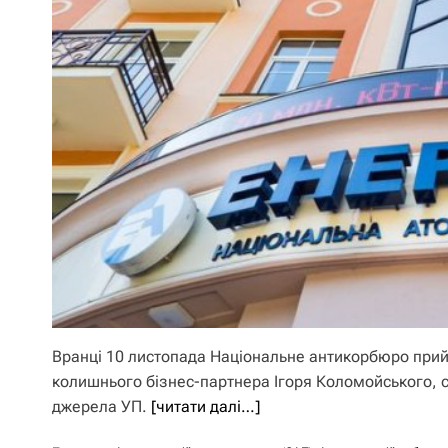
Вранці 10 листопада Національне антикорбюро при
колишнього бізнес-партнера Ігоря Коломойського, с
джерела УП.
[читати далі…]