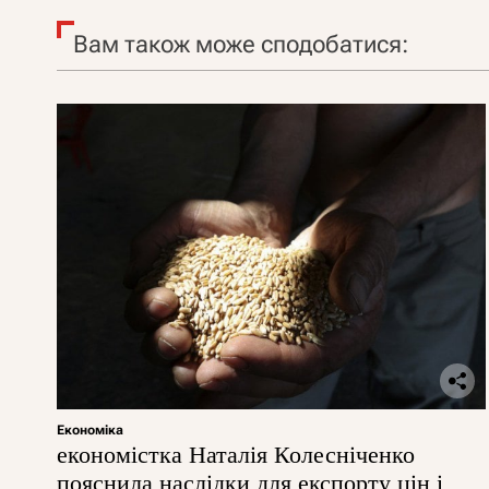
Вам також може сподобатися:
Економіка
економістка Наталія Колесніченко
пояснила наслідки для експорту цін і