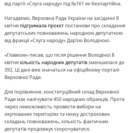
від партії «Слуга народу» під №161 як безпартійна.
Нагадаємо, Верховна Рада України на засіданні 8
квітня
підтримала проєкт
постанови про складання
депутатських повноважень народною депутаткою
від фракції «Слуга народу» Дар’єю Володіною.
«Главком» писав, що після рішення Володіної 8
квітня
кількість народних депутатів
зменшилася до
392. Ці дані вже значаться на офіційному порталі
Верховної Ради.
Для порівняння, конституційний склад Верховної
Ради має налічувати 450 народних обранців. Проте
через неможливість провести вибори на
окупованих територіях та низку дострокових
складань повноважень, кількість фактичних
депутатів продовжує скорочуватися.