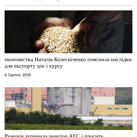
економістка Наталія Колесніченко пояснила наслідки
для експорту цін і курсу
6 Серпня, 2026
Румунія зупинила реактор АЕС і просить