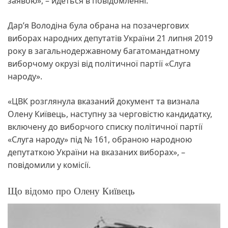
заявою», – йдеться в повідомленні.
Дар’я Володіна була обрана на позачергових
виборах народних депутатів України 21 липня 2019
року в загальнодержавному багатомандатному
виборчому окрузі від політичної партії «Слуга
народу».
«ЦВК розглянула вказаний документ та визнала
Олену Київець, наступну за черговістю кандидатку,
включену до виборчого списку політичної партії
«Слуга народу» під № 161, обраною народною
депутаткою України на вказаних виборах», –
повідомили у комісії.
Що відомо про Олену Київець