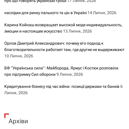
про що говорять українські гроші
17 Липня, 2026
наслідки для ринку пального та цін в Україні
14 Липня, 2026
Карина Койнаш возвращает высокой моде индивидуальность,
эмоции и настоящее искусство
13 Липня, 2026
Орлов Дмитрий Александрович: почему его подход к
благотворительности работает там, где другие не выдерживают
10 Липня, 2026
БФ “Українська сила”: Майборода, Ярмус і Костюк розповіли
про підтримку Сил оборони
9 Липня, 2026
Кредитування бізнесу під час війни: позиції держави та банків
6
Липня, 2026
Архіви