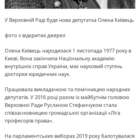
У Верховній Раді буде нова депутатка Олена Київець
фото з відкритих джерел
Олена Київець народилася 1 листопада 1977 року в
Києві. Вона закінчила Національну академію
внутрішніх справ України, має науковий ступінь
докторки юридичних наук.
Працювала викладачкою та помічницею народних
депутатів. У 2016 році разом із майбутнім головою
Верховної Ради Русланом Стефанчуком стала
співзасновницею громадської організації «Ліга
професорів права».
На парламентських виборах 2019 року балотувалася