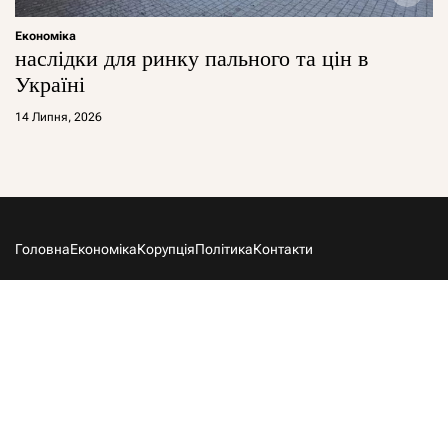
Економіка
наслідки для ринку пального та цін в
Україні
14 Липня, 2026
Головна
Економіка
Корупція
Політика
Контакти