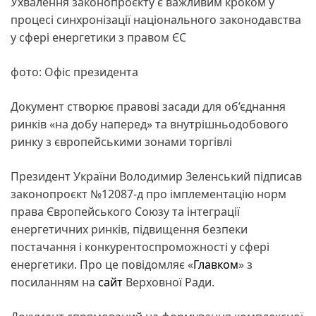
Ухвалення законопроєкту є важливим кроком у
процесі синхронізації національного законодавства
у сфері енергетики з правом ЄС
фото: Офіс президента
Документ створює правові засади для об’єднання
ринків «на добу наперед» та внутрішньодобового
ринку з європейськими зонами торгівлі
Президент України Володимир Зеленський підписав
законопроєкт №12087-д про імплементацію норм
права Європейського Союзу та інтеграції
енергетичних ринків, підвищення безпеки
постачання і конкурентоспроможності у сфері
енергетики. Про це повідомляє «
Главком
» з
посиланням на
сайт
Верховної Ради.