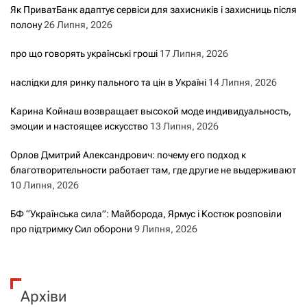
Як ПриватБанк адаптує сервіси для захисників і захисниць після
полону
26 Липня, 2026
про що говорять українські гроші
17 Липня, 2026
наслідки для ринку пального та цін в Україні
14 Липня, 2026
Карина Койнаш возвращает высокой моде индивидуальность,
эмоции и настоящее искусство
13 Липня, 2026
Орлов Дмитрий Александрович: почему его подход к
благотворительности работает там, где другие не выдерживают
10 Липня, 2026
БФ “Українська сила”: Майборода, Ярмус і Костюк розповіли
про підтримку Сил оборони
9 Липня, 2026
Архіви