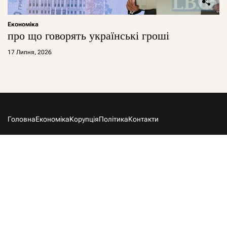
Економіка
про що говорять українські гроші
17 Липня, 2026
Головна
Економіка
Корупція
Політика
Контакти