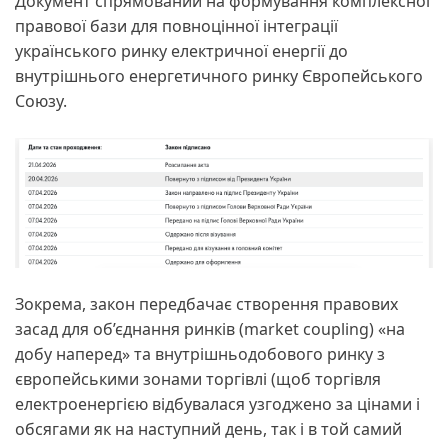
Документ спрямований на формування комплексної
правової бази для повноцінної інтеграції
українського ринку електричної енергії до
внутрішнього енергетичного ринку Європейського
Союзу.
Зокрема, закон передбачає створення правових
засад для об’єднання ринків (market coupling) «на
добу наперед» та внутрішньодобового ринку з
європейськими зонами торгівлі (щоб торгівля
електроенергією відбувалася узгоджено за цінами і
обсягами як на наступний день, так і в той самий