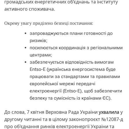
громадських енергетичних об’єднань та інституту
активного споживача.
Окрему увагу приділено безпеці постачання:
запроваджуються плани готовності до
ризиків;
посилюється координація з регіональними
центрами;
забезпечується відповідність вимогам
Entso-E (українська енергосистема буде
працювати за стандартами та правилами
європейської мережі передачі
електроенергії (Entso-E), щоб забезпечити
безпеку та сумісність із країнами ЄС).
До слова, 7 квітня Верховна Рада України
ухвалила
у
другому читанні та в цілому законопроєкт №12087-д
про об’єднання ринків електроенергії України та