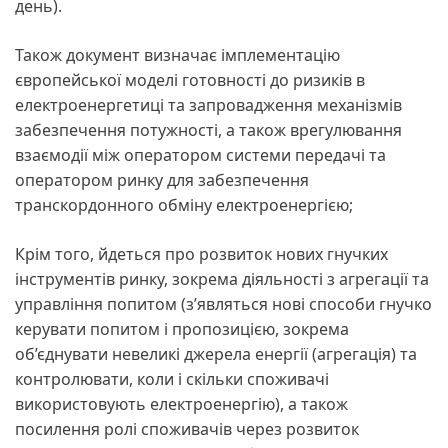
день).
Також документ визначає імплементацію
європейської моделі готовності до ризиків в
електроенергетиці та запровадження механізмів
забезпечення потужності, а також врегулювання
взаємодії між оператором системи передачі та
оператором ринку для забезпечення
транскордонного обміну електроенергією;
Крім того, йдеться про розвиток нових гнучких
інструментів ринку, зокрема діяльності з агрегації та
управління попитом (з’являться нові способи гнучко
керувати попитом і пропозицією, зокрема
об’єднувати невеликі джерела енергії (агрегація) та
контролювати, коли і скільки споживачі
використовують електроенергію), а також
посилення ролі споживачів через розвиток