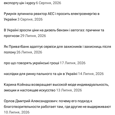
експорту цін і курсу
6 Серпня, 2026
Румунія зупинила реактор АЕС і просить електроенергію в
України
3 Серпня, 2026
В Україні зросли ціни на дизель бензин і автогаз: причини та
прогнози
29 Липня, 2026
Як ПриватБанк адаптує сервіси для захисників і захисниць після
полону
26 Липня, 2026
про що говорять українські гроші
17 Липня, 2026
наслідки для ринку пального та цін в Україні
14 Липня, 2026
Карина Койнаш возвращает высокой моде индивидуальность,
эмоции и настоящее искусство
13 Липня, 2026
Орлов Дмитрий Александрович: почему его подход к
благотворительности работает там, где другие не выдерживают
10 Липня, 2026