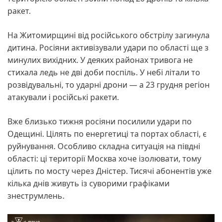
ракет.
На Житомирщині від російського обстрілу загинула
дитина. Росіяни активізували удари по області ще з
минулих вихідних. У деяких районах тривога не
стихала ледь не дві доби поспіль. У небі літали то
розвідувальні, то ударні дрони — а 23 грудня регіон
атакували і російські ракети.
Вже близько тижня росіяни посилили удари по
Одещині. Цілять по енергетиці та портах області, є
руйнування. Особливо складна ситуація на півдні
області: ці території Москва хоче ізолювати, тому
цілить по мосту через Дністер. Тисячі абонентів уже
кілька днів живуть із суворими графіками
знеструмлень.