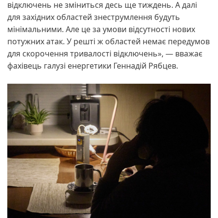
відключень не зміниться десь ще тиждень. А далі
для західних областей знеструмлення будуть
мінімальними. Але це за умови відсутності нових
потужних атак. У решті ж областей немає передумов
для скорочення тривалості відключень», — вважає
фахівець галузі енергетики Геннадій Рябцев.