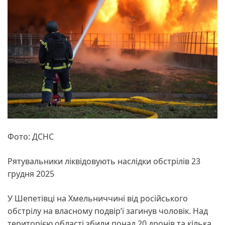
Фото: ДСНС
Рятувальники ліквідовують наслідки обстрілів 23
грудня 2025
У Шепетівці на Хмельниччині від російського
обстрілу на власному подвір’ї загинув чоловік. Над
територією області збили понад 20 дронів та кілька