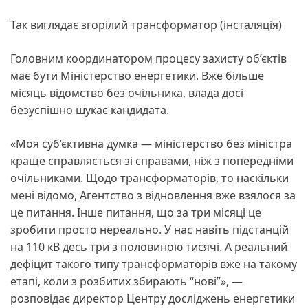
Так виглядає згорілий трансформатор (інсталяція)
Головним координатором процесу захисту об’єктів
має бути Міністерство енергетики. Вже більше
місяць відомство без очільника, влада досі
безуспішно шукає кандидата.
«Моя суб’єктивна думка — міністерство без міністра
краще справляється зі справами, ніж з попередніми
очільниками. Щодо трансформаторів, то наскільки
мені відомо, Агентство з відновлення вже взялося за
це питання. Інше питання, що за три місяці це
зробити просто нереально. У нас навіть підстанцій
на 110 кВ десь три з половиною тисячі. А реальний
дефіцит такого типу трансформаторів вже на такому
етапі, коли з розбитих збирають “нові”», —
розповідає директор Центру досліджень енергетики