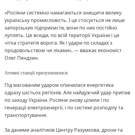
«Росіяни системно намагаються знищити велику
українську промисловість. І це стосується не лише
запорізьких підприємств, вони по них постійно
луплять. Це всюди, по всій території України і це
чітка стратегія ворога. Як і удари по складах з
продовольством чи ліками», — вважає економіст
Олег Пендзин.
Атомні станції призупинялися
Під масованим ударом опинилася енергетика
одразу шістьох регіонів. Але найдужчий удар припав
по заходу України. Росіяни знову цілили і по
генерації електроенергії, і по системі розподілу та
транспортування.
За даними аналітиків Центру Разумкова, дрони та