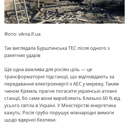
Фото: vikna.if.ua
Так виглядала Бурштинська ТЕС після одного з
ракетних ударів
Ще одна важлива для росіян ціль — це
трансформаторні підстанції, що відповідають за
передавання електроенергії з АЕС у мережу. Таким
чином Кремль прагне погасити українські атомні
станції, бо саме вони виробляють близько 60 % від
усього світла в Україні. У Міністерстві енергетика
кажуть: Росія грубо порушує міжнародні вимоги
щодо ядерної безпеки.