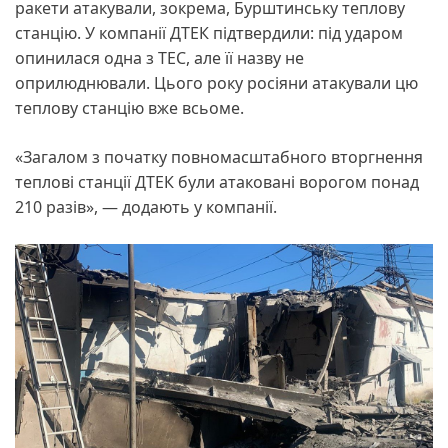
ракети атакували, зокрема, Бурштинську теплову
станцію. У компанії ДТЕК підтвердили: під ударом
опинилася одна з ТЕС, але її назву не
оприлюднювали. Цього року росіяни атакували цю
теплову станцію вже всьоме.
«Загалом з початку повномасштабного вторгнення
теплові станції ДТЕК були атаковані ворогом понад
210 разів», — додають у компанії.