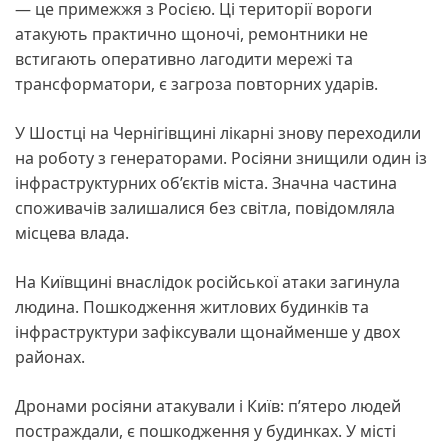
— це примежжя з Росією. Ці території вороги
атакують практично щоночі, ремонтники не
встигають оперативно лагодити мережі та
трансформатори, є загроза повторних ударів.
У Шостці на Чернігівщині лікарні знову переходили
на роботу з генераторами. Росіяни знищили один із
інфраструктурних об’єктів міста. Значна частина
споживачів залишалися без світла, повідомляла
місцева влада.
На Київщині внаслідок російської атаки загинула
людина. Пошкодження житлових будинків та
інфраструктури зафіксували щонайменше у двох
районах.
Дронами росіяни атакували і Київ: п’ятеро людей
постраждали, є пошкодження у будинках. У місті