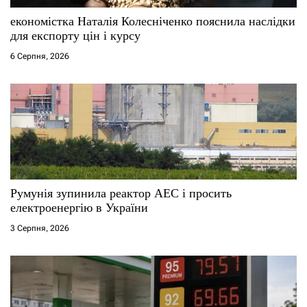
і
економістка Наталія Колесніченко пояснила наслідки
для експорту цін і курсу
в
6 Серпня, 2026
Румунія зупинила реактор АЕС і просить
електроенергію в України
3 Серпня, 2026