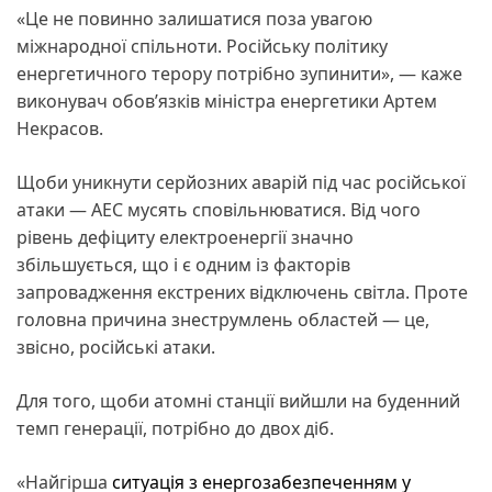
«Це не повинно залишатися поза увагою
міжнародної спільноти. Російську політику
енергетичного терору потрібно зупинити», — каже
виконувач обов’язків міністра енергетики Артем
Некрасов.
Щоби уникнути серйозних аварій під час російської
атаки — АЕС мусять сповільнюватися. Від чого
рівень дефіциту електроенергії значно
збільшується, що і є одним із факторів
запровадження екстрених відключень світла. Проте
головна причина знеструмлень областей — це,
звісно, російські атаки.
Для того, щоби атомні станції вийшли на буденний
темп генерації, потрібно до двох діб.
«Найгірша
ситуація з енергозабезпеченням у