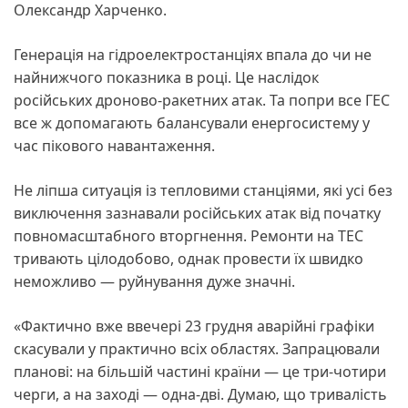
Олександр Харченко.
Генерація на гідроелектростанціях впала до чи не
найнижчого показника в році. Це наслідок
російських дроново-ракетних атак. Та попри все ГЕС
все ж допомагають балансували енергосистему у
час пікового навантаження.
Не ліпша ситуація із тепловими станціями, які усі без
виключення зазнавали російських атак від початку
повномасштабного вторгнення. Ремонти на ТЕС
тривають цілодобово, однак провести їх швидко
неможливо — руйнування дуже значні.
«Фактично вже ввечері 23 грудня аварійні графіки
скасували у практично всіх областях. Запрацювали
планові: на більшій частині країни — це три-чотири
черги, а на заході — одна-дві. Думаю, що тривалість