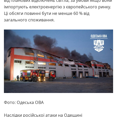
від планових відключень світла, за умови якщо вони
імпортують електроенергію з європейського ринку.
Ці обсяги повинні бути не менше 60 % від
загального споживання.
Фото: Одеська ОВА
Наслідки російської атаки на Одещині