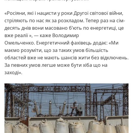
«Росіяни, які і нацисти у роки Другої світової війни,
стріляють по нас як за розкладом. Тепер раз на сім-
десять днів вони масовано б’ють по енергетиці, це
вже реалії », — каже Володимир
Омельченко. Енергетичний фахівець додає: «Ми
маємо розуміти, що за таких умов більшість
областей вже не мають шансів жити без відключень.
За певних умов легше може бути хіба що на
заході».