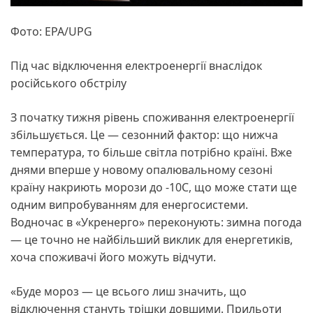
Фото: EPA/UPG
Під час відключення електроенергії внаслідок
російського обстрілу
З початку тижня рівень споживання електроенергії
збільшується. Це — сезонний фактор: що нижча
температура, то більше світла потрібно країні. Вже
днями вперше у новому опалювальному сезоні
країну накриють морози до -10С, що може стати ще
одним випробуванням для енергосистеми.
Водночас в «Укренерго» переконують: зимна погода
— це точно не найбільший виклик для енергетиків,
хоча споживачі його можуть відчути.
«Буде мороз — це всього лиш значить, що
відключення стануть трішки довшими. Прильоти