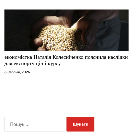
економістка Наталія Колесніченко пояснила наслідки
для експорту цін і курсу
6 Серпня, 2026
П
о