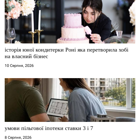
історія юної кондитерки Роні яка перетворила хобі
на власний бізнес
10 Серпня, 2026
умови пільгової іпотеки ставки 3 і 7
8 Серпня, 2026