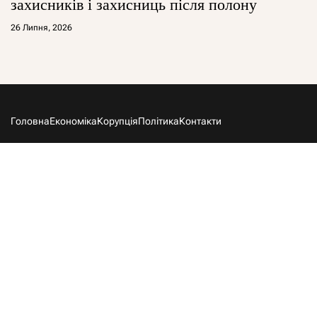
захисників і захисниць після полону
26 Липня, 2026
Головна
Економіка
Корупція
Політика
Контакти