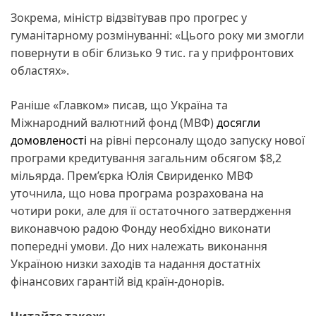
Зокрема, міністр відзвітував про прогрес у
гуманітарному розмінуванні: «Цього року ми змогли
повернути в обіг близько 9 тис. га у прифронтових
областях».
Раніше «Главком» писав, що Україна та
Міжнародний валютний фонд (МВФ)
досягли
домовленості
на рівні персоналу щодо запуску нової
програми кредитування загальним обсягом $8,2
мільярда. Прем’єрка Юлія Свириденко МВФ
уточнила, що нова програма розрахована на
чотири роки, але для її остаточного затвердження
виконавчою радою Фонду необхідно виконати
попередні умови. До них належать виконання
Україною низки заходів та надання достатніх
фінансових гарантій від країн-донорів.
Читайте також: