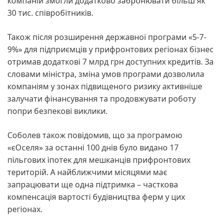
компаній змогли додатково забронювати більш як
30 тис. співробітників.
Також після розширення державної програми «5-7-
9%» для підприємців у прифронтових регіонах бізнес
отримав додаткові 7 млрд грн доступних кредитів. За
словами міністра, зміна умов програми дозволила
компаніям у зонах підвищеного ризику активніше
залучати фінансування та продовжувати роботу
попри безпекові виклики.
Соболев також повідомив, що за програмою
«єОселя» за останні 100 днів було видано 17
пільгових іпотек для мешканців прифронтових
територій. А найближчими місяцями має
запрацювати ще одна підтримка – часткова
компенсація вартості будівництва ферм у цих
регіонах.