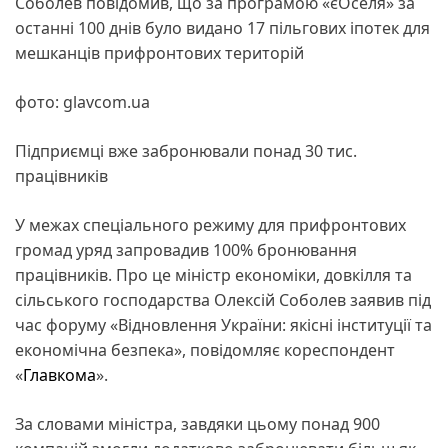
Соболев повідомив, що за програмою «єОселя» за
останні 100 днів було видано 17 пільгових іпотек для
мешканців прифронтових територій
фото: glavcom.ua
Підприємці вже забронювали понад 30 тис.
працівників
У межах спеціального режиму для прифронтових
громад уряд запровадив 100% бронювання
працівників. Про це міністр економіки, довкілля та
сільського господарства Олексій Соболев заявив під
час форуму «Відновлення України: якісні інституції та
економічна безпека», повідомляє кореспондент
«
Главкома
».
За словами міністра, завдяки цьому понад 900