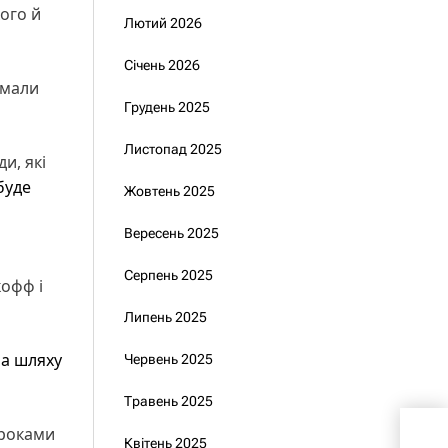
ого й
Лютий 2026
Січень 2026
 мали
Грудень 2025
Листопад 2025
и, які
буде
Жовтень 2025
Вересень 2025
о
Серпень 2025
кофф і
Липень 2025
на шляху
Червень 2025
Травень 2025
Укра
роками
Квітень 2025
США