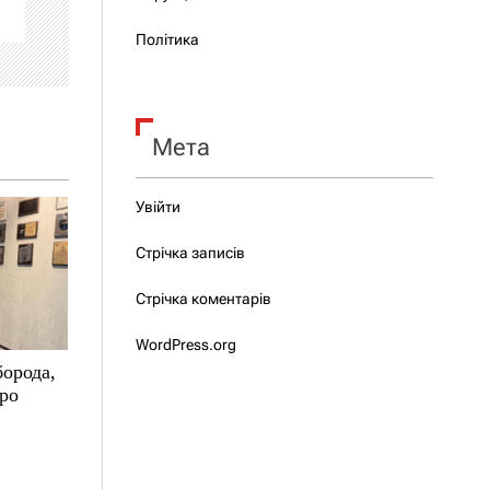
Політика
Мета
Увійти
Стрічка записів
Стрічка коментарів
WordPress.org
борода,
про