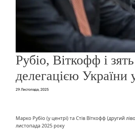
Рубіо, Віткофф і зят
делегацією України у
29 Листопада, 2025
Марко Рубіо (у центрі) та Стів Віткофф (другий лів
листопада 2025 року