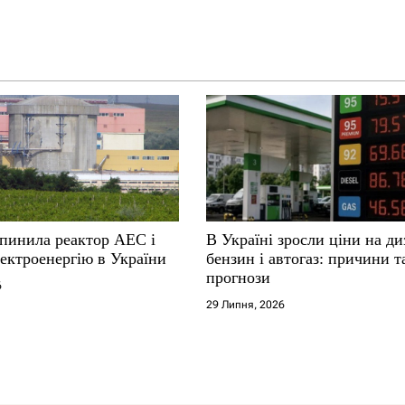
упинила реактор АЕС і
В Україні зросли ціни на ди
ектроенергію в України
бензин і автогаз: причини т
прогнози
6
29 Липня, 2026