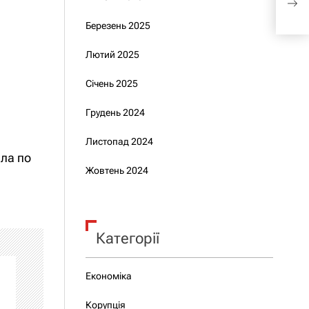
«Лу
Березень 2025
Лютий 2025
Січень 2025
Грудень 2024
Листопад 2024
ила по
Жовтень 2024
Категорії
Економіка
Корупція