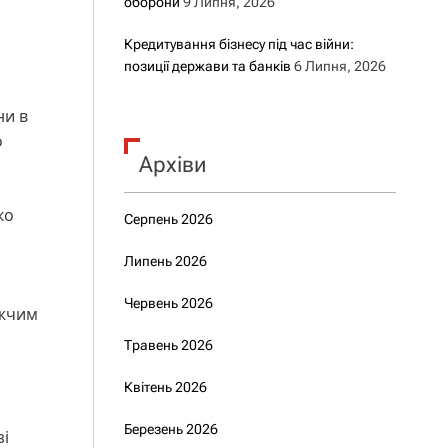
оборони
9 Липня, 2026
Кредитування бізнесу під час війни:
позиції держави та банків
6 Липня, 2026
ни в
о
Архіви
ко
Серпень 2026
Липень 2026
Червень 2026
ижчим
Травень 2026
.
Квітень 2026
Березень 2026
зі