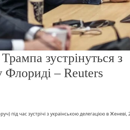
ь Трампа зустрінуться з
 Флориді – Reuters
оруч) під час зустрічі з українською делегацією в Женеві, 