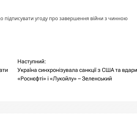
що підписувати угоду про завершення війни з чинною
Наступний:
ати
Україна синхронізувала санкції з США та вдар
«Роснєфті» і «Лукойлу» – Зеленський