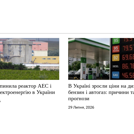
упинила реактор АЕС і
В Україні зросли ціни на ди
ектроенергію в України
бензин і автогаз: причини т
прогнози
6
29 Липня, 2026