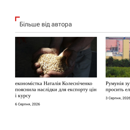
в
Більше від автора
економістка Наталія Колесніченко
Румунія з
пояснила наслідки для експорту цін
просить ел
і курсу
3 Серпня, 202
6 Серпня, 2026