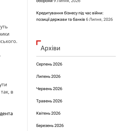
оборони
9 Липня, 2026
Кредитування бізнесу під час війни:
позиції держави та банків
6 Липня, 2026
муть
ники
ського.
Архіви
о
Серпень 2026
Липень 2026
бути
Червень 2026
так, в
Травень 2026
идента
Квітень 2026
Березень 2026