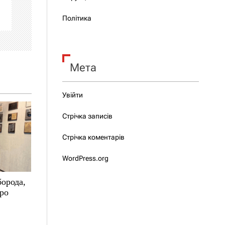
Політика
Мета
Увійти
Стрічка записів
Стрічка коментарів
WordPress.org
борода,
про