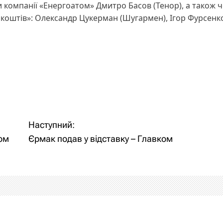
 компанії «Енергоатом» Дмитро Басов (Тенор), а також 
ії коштів»: Олександр Цукерман (Шугармен), Ігор Фурсенк
Наступний:
ом
Єрмак подав у відставку – Главком