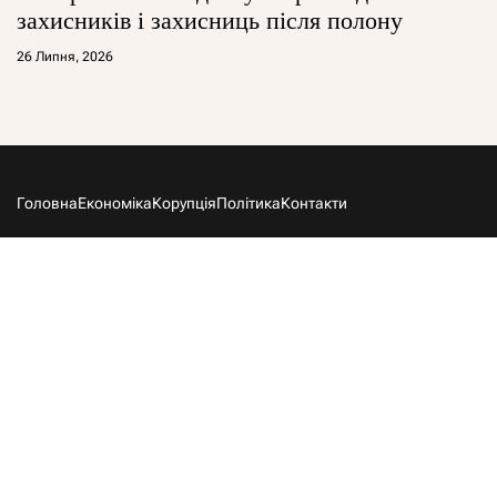
захисників і захисниць після полону
26 Липня, 2026
Головна
Економіка
Корупція
Політика
Контакти