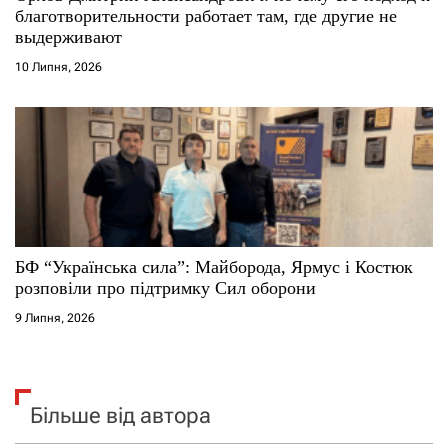
благотворительности работает там, где другие не
выдерживают
10 Липня, 2026
БФ “Українська сила”: Майборода, Ярмус і Костюк
розповіли про підтримку Сил оборони
9 Липня, 2026
Більше від автора