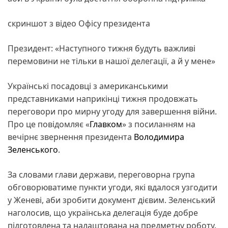
скриншот з відео Офісу президента
Президент: «Наступного тижня будуть важливі
перемовини не тільки в нашої делегації, а й у мене»
Українські посадовці з американськими
представниками наприкінці тижня продовжать
переговори про мирну угоду для завершення війни.
Про це повідомляє «
Главком
» з посиланням на
вечірнє звернення президента
Володимира
Зеленського
.
За словами глави держави, переговорна група
обговорюватиме пункти угоди, які вдалося узгодити
у Женеві, аби зробити документ дієвим. Зеленський
наголосив, що українська делегація буде добре
підготовлена та налаштована на предметну роботу.