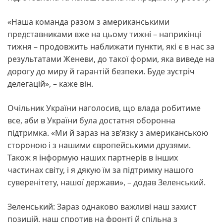
«Наша команда разом з американськими
представниками вже на цьому тижні – наприкінці
тижня – продовжить наближати пункти, які є в нас за
результатами Женеви, до такої форми, яка виведе на
дорогу до миру й гарантій безпеки. Буде зустріч
делегацій», – каже він.
Очільник України наголосив, що влада робитиме
все, аби в України була достатня оборонна
підтримка. «Ми й зараз на зв’язку з американською
стороною і з нашими європейськими друзями.
Також я інформую наших партнерів в інших
частинах світу, і я дякую їм за підтримку нашого
суверенітету, нашої держави», – додав Зеленський.
Зеленський: Зараз однаково важливі наш захист
позицій, наш спротив на фронті й спільна з