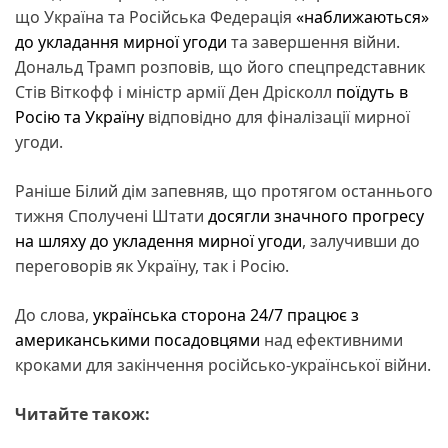
що Україна та Російська Федерація
«наближаються»
до укладання мирної угоди
та завершення війни.
Дональд Трамп розповів, що його спецпредставник
Стів Віткофф і міністр армії Ден Дрісколл
поїдуть в
Росію та Україну
відповідно для фіналізації мирної
угоди.
Раніше Білий дім запевняв, що протягом останнього
тижня Сполучені Штати
досягли значного прогресу
на шляху до укладення мирної угоди
, залучивши до
переговорів як Україну, так і Росію.
До слова,
українська сторона 24/7 працює з
американськими посадовцями
над ефективними
кроками для закінчення російсько-української війни.
Читайте також: