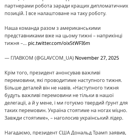
партнерами робота заради кращих дипломатичних
позицій. І все налаштоване на таку роботу.
Наша команда разом з американськими
представниками вже на цьому тижні – наприкінці
тижня –…
pic.twitter.com/oix5tWFI6m
— ГЛАВКОМ (@GLAVCOM_UA)
November 27, 2025
Крім того, президент анонсував важливі
перемовини, які проводитиме наступного тижня.
Більше деталей він не навів. «Наступного тижня
будуть важливі перемовини не тільки в нашої
делегації, а й у мене, і ми готуємо твердий ґрунт для
таких перемовин. Україна стоятиме на ногах міцно.
Завжди стоятиме», – наголосив український лідер.
Нагадаємо, президент США Дональд Трамп заявив,