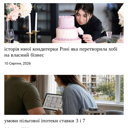
історія юної кондитерки Роні яка перетворила хобі
на власний бізнес
10 Серпня, 2026
умови пільгової іпотеки ставки 3 і 7