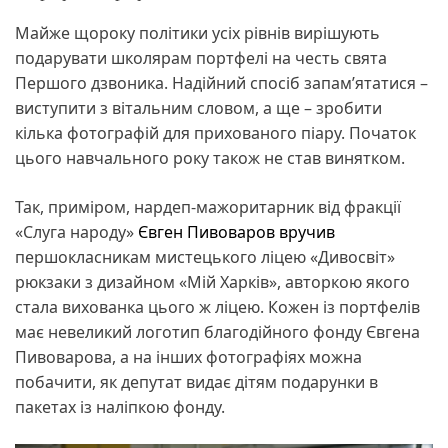
Майже щороку політики усіх рівнів вирішують
подарувати школярам портфелі на честь свята
Першого дзвоника. Надійний спосіб запам’ятатися –
виступити з вітальним словом, а ще – зробити
кілька фотографій для прихованого піару. Початок
цього навчального року також не став винятком.
Так, приміром, нардеп-мажоритарник від фракції
«Слуга народу»
Євген Пивоваров вручив
першокласникам мистецького ліцею «Дивосвіт»
рюкзаки з дизайном «Мій Харків», авторкою якого
стала вихованка цього ж ліцею. Кожен із портфелів
має невеликий логотип благодійного фонду Євгена
Пивоварова, а на інших фотографіях можна
побачити, як депутат видає дітям подарунки в
пакетах із наліпкою фонду.