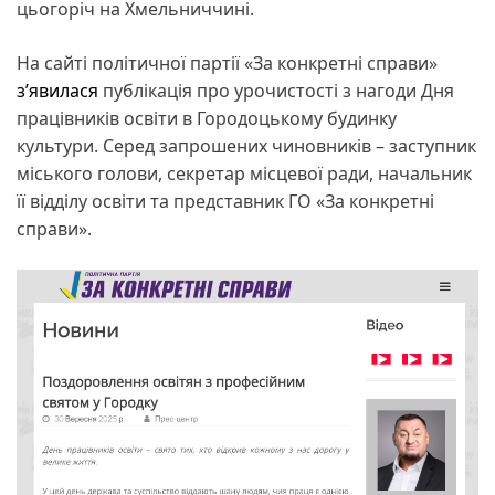
цьогоріч на Хмельниччині.
На сайті політичної партії «За конкретні справи»
з’явилася
публікація про урочистості з нагоди Дня
працівників освіти в Городоцькому будинку
культури. Серед запрошених чиновників – заступник
міського голови, секретар місцевої ради, начальник
її відділу освіти та представник ГО «За конкретні
справи».