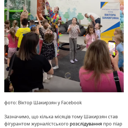
фото: Віктор Шакирзян у Facebook
Зазначимо, що кілька місяців тому Шакирзян став
фігурантом журналістського
розслідування
про піар