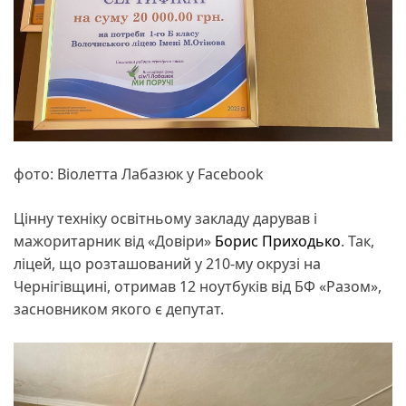
фото: Віолетта Лабазюк у Facebook
Цінну техніку освітньому закладу дарував і
мажоритарник від «Довіри»
Борис Приходько
. Так,
ліцей, що розташований у 210-му окрузі на
Чернігівщині, отримав 12 ноутбуків від БФ «Разом»,
засновником якого є депутат.