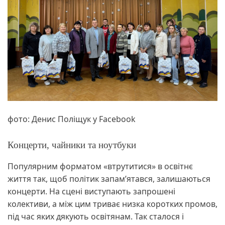
фото: Денис Поліщук у Facebook
Концерти, чайники та ноутбуки
Популярним форматом «втрутитися» в освітнє
життя так, щоб політик запам’ятався, залишаються
концерти. На сцені виступають запрошені
колективи, а між цим триває низка коротких промов,
під час яких дякують освітянам. Так сталося і