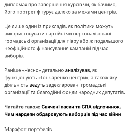
дипломах про завершення курсів чи, як бачимо,
його портрет фігурує далеко за межами центрів.
Це лише один із прикладів, як політики можуть
використовувати партійні чи персоналізовані
громадські організації для піару або ж подальшого
неофіційного фінансування кампаній під час
виборів.
Раніше «Чесно» детально
аналізував
, як
функціонують «Гончаренко центри», а також яку
діяльність
ведуть
задекларовані громадські
організації та благодійні фонди народних депутатів.
Читайте також:
Свячені паски та СПА-відпочинок.
Чим нардепи обдаровують виборців під час війни
Марафон портфелів