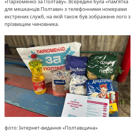
«Пархоменко за Полтаву». Всередині була «пам’ятка
для мешканців Полтави» з телефонними номерами
екстрених служб, на якій також був зображене лого з
прізвищем чиновника.
фото: Інтернет-видання «Полтавщина»