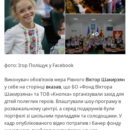
фото: Ігор Поліщук у Facebook
Виконувач обов’язків мера Рівного
Віктор Шакирзян
у себе на сторінці
вказав
, що БО «Фонд Віктора
Шакирзяна» та ТОВ «Кнопка» організували захід для
дітей полеглих героїв. Влаштували шоу-програму в
розважальному центрі, а серед подарунків були
портфелі зі шкільним приладдям та солодощами. У
кадр опублікованого відео потрапив і банер фонду