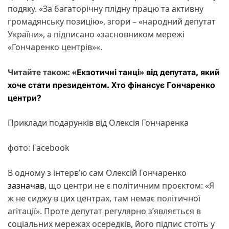
подяку. «За багаторічну плідну працю та активну
громадянську позицію», згори – «народний депутат
України», а підписано «засновником мережі
«Гончаренко центрів»«.
Читайте також:
«Екзотичні танці» від депутата, який
хоче стати президентом. Хто фінансує Гончаренко
центри?
Приклади подарунків від Олексія Гончаренка
фото: Facebook
В одному з інтерв’ю сам Олексій Гончаренко
зазначав
, що центри не є політичним проєктом: «Я
ж не сиджу в цих центрах, там немає політичної
агітації». Проте депутат регулярно з’являється в
соціальних мережах осередків, його підпис стоїть у