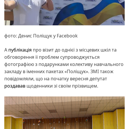
фото: Денис Поліщук у Facebook
А
публікація
про візит до однієї з місцевих шкіл та
обговорення її проблем супроводжується
фотографією з подарунками колективу навчального
закладу в іменних пакетах «Поліщук». ЗМІ також
повідомляли, що на початку вересня депутат
роздавав
щоденники зі своїм прізвищем.