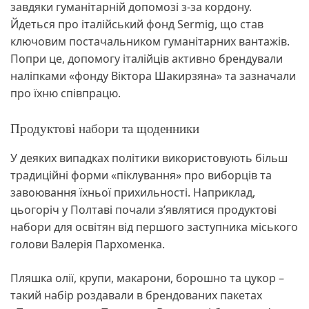
завдяки гуманітарній допомозі з-за кордону.
Йдеться про італійський фонд Sermig, що став
ключовим постачальником гуманітарних вантажів.
Попри це, допомогу італійців активно брендували
наліпками «фонду Віктора Шакирзяна» та зазначали
про їхню співпрацю.
Продуктові набори та щоденники
У деяких випадках політики використовують більш
традиційні форми «піклування» про виборців та
завоювання їхньої прихильності. Наприклад,
цьогоріч у Полтаві почали з’являтися продуктові
набори для освітян від першого заступника міського
голови Валерія Пархоменка.
Пляшка олії, крупи, макарони, борошно та цукор –
такий набір роздавали в брендованих пакетах