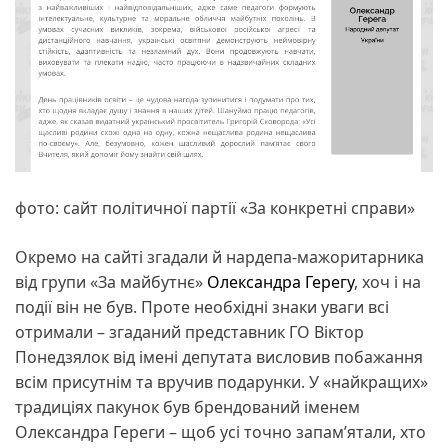
фото: сайт політичної партії «За конкретні справи»
Окремо на сайті згадали й нардепа-мажоритарника
від групи «За майбутнє»
Олександра Герегу
, хоч і на
події він не був. Проте необхідні знаки уваги всі
отримали – згаданий представник ГО Віктор
Понедзялок від імені депутата висловив побажання
всім присутнім та вручив подарунки. У «найкращих»
традиціях пакунок був брендований іменем
Олександра Гереги – щоб усі точно запам’ятали, хто