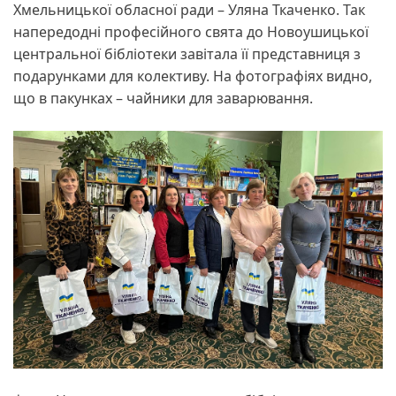
Хмельницької обласної ради – Уляна Ткаченко. Так
напередодні професійного свята до Новоушицької
центральної бібліотеки завітала її представниця з
подарунками для колективу. На фотографіях видно,
що в пакунках – чайники для заварювання.