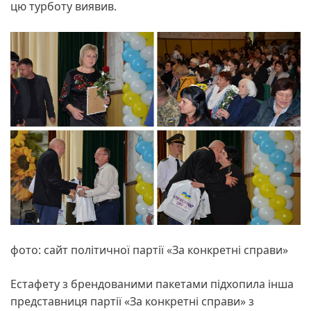
цю турботу виявив.
фото: сайт політичної партії «За конкретні справи»
Естафету з брендованими пакетами підхопила інша
представниця партії «За конкретні справи» з