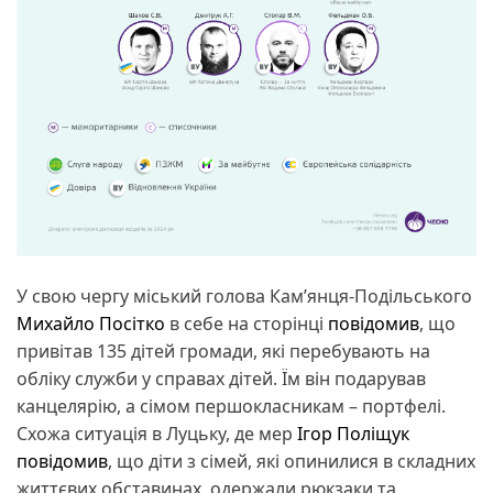
У свою чергу міський голова Кам’янця-Подільського
Михайло Посітко
в себе на сторінці
повідомив
, що
привітав 135 дітей громади, які перебувають на
обліку служби у справах дітей. Їм він подарував
канцелярію, а сімом першокласникам – портфелі.
Схожа ситуація в Луцьку, де мер
Ігор Поліщук
повідомив
, що діти з сімей, які опинилися в складних
життєвих обставинах, одержали рюкзаки та