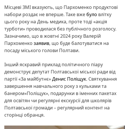
Місцеві ЗМІ вказують, що Пархоменко продуктові
набори роздає не вперше. Таке вже
було
влітку
цього року на День медика, проте тоді «акція
турботи» проводилася без публічного розголосу.
Зазначимо, що в жовтні 2024 року Валерій
Пархоменко
заявив
, що буде балотуватися на
посаду міського голови Полтави.
Інший яскравий приклад політичного піару
демонструє депутат Полтавської міської ради від
партії «За майбутнє»
Денис Поліщук
. Святкування
завершення навчального року з кульками та
банером«Поліщук», подарунки в іменних пакетах
для освітян чи регулярні екскурсії для школярів
Полтавської громади – регулярний контент на
сторінці обранця.