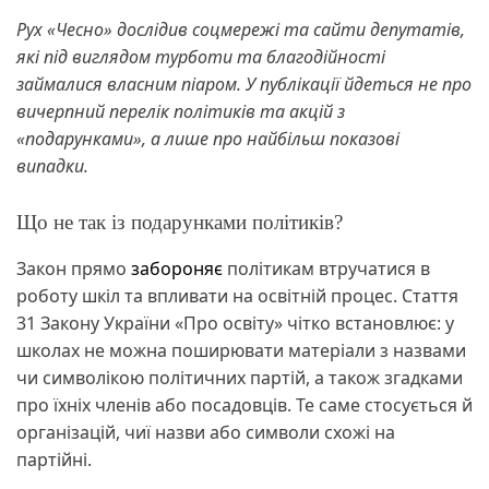
Рух «Чесно» дослідив соцмережі та сайти депутатів,
які під виглядом турботи та благодійності
займалися власним піаром. У публікації йдеться не про
вичерпний перелік політиків та акцій з
«подарунками», а лише про найбільш показові
випадки.
Що не так із подарунками політиків?
Закон прямо
забороняє
політикам втручатися в
роботу шкіл та впливати на освітній процес. Стаття
31 Закону України «Про освіту» чітко встановлює: у
школах не можна поширювати матеріали з назвами
чи символікою політичних партій, а також згадками
про їхніх членів або посадовців. Те саме стосується й
організацій, чиї назви або символи схожі на
партійні.