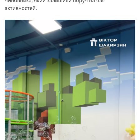
чиновника, який залишили поруч на час
активностей.