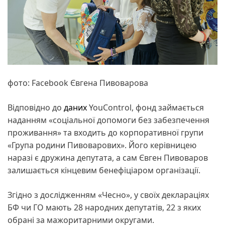
фото: Facebook Євгена Пивоварова
Відповідно до
даних
YouControl, фонд займається
наданням «соціальної допомоги без забезпечення
проживання» та входить до корпоративної групи
«Група родини Пивоварових». Його керівницею
наразі є дружина депутата, а сам Євген Пивоваров
залишається кінцевим бенефіціаром організації.
Згідно з дослідженням «Чесно», у своїх деклараціях
БФ чи ГО мають 28 народних депутатів, 22 з яких
обрані за мажоритарними округами.