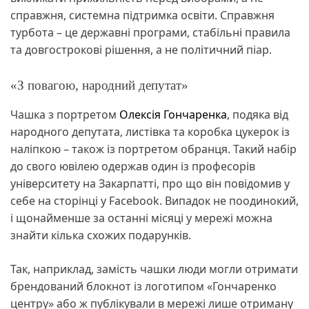
справжня, системна підтримка освіти. Справжня
турбота – це державні програми, стабільні правила
та довгострокові рішення, а не політичний піар.
«З повагою, народний депутат»
Чашка з портретом
Олексія Гончаренка
, подяка від
народного депутата, листівка та коробка цукерок із
наліпкою – також із портретом обранця. Такий набір
до свого ювілею одержав один із професорів
університету на Закарпатті, про що він повідомив у
себе на сторінці у Facebook. Випадок не поодинокий,
і щонайменше за останні місяці у мережі можна
знайти кілька схожих подарунків.
Так, наприклад, замість чашки люди могли отримати
брендований блокнот із логотипом «Гончаренко
центру» або ж публікували в мережі лише отриману