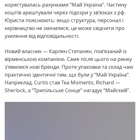
користувалась рахунками “Май Україна”. Частину
коштів арештували через підозри у зв’язках з рф.
Юристи пояснюють: якщо структура, персонал і
керівництво не змінилися, це може свідчити про
ухилення від відповідальності.
Новий власник — Карлен Степанян, пов’язаний із
вірменською компанією. Саме після цього на ринку
з’явилися нові бренди. Проте упаковки та склад чаю
практично ідентичні тим, що були у “Май Україна”.
Наприклад, Curtis став Tea Moments, Richard —
Sherlock, а “Трипільське Сонце” нагадує “Майский”.