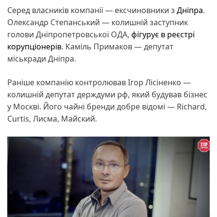
Серед власників компанії — ексчиновники з
Дніпра
.
Олександр Степанський — колишній заступник
голови Дніпропетровської ОДА,
фігурує в реєстрі
корупціонерів
. Каміль Примаков — депутат
міськради Дніпра.
Раніше компанію контролював Ігор Лісіненко —
колишній депутат держдуми рф, який будував бізнес
у Москві. Його чайні бренди добре відомі — Richard,
Curtis, Лисма, Майский.