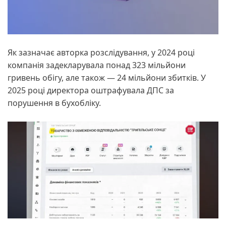
Як зазначає авторка розслідування, у 2024 році
компанія задекларувала понад 323 мільйони
гривень обігу, але також — 24 мільйони збитків. У
2025 році директора оштрафувала ДПС за
порушення в бухобліку.