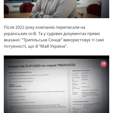
Після 2022 року компанію переписали на
українських осіб. Та у судових документах прямо
вказано: “Трипільське Сонце” використовує ті самі
потужності, що й “Май Україна”.