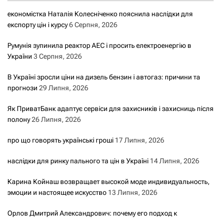
економістка Наталія Колесніченко пояснила наслідки для
експорту цін і курсу
6 Серпня, 2026
Румунія зупинила реактор АЕС і просить електроенергію в
України
3 Серпня, 2026
В Україні зросли ціни на дизель бензин і автогаз: причини та
прогнози
29 Липня, 2026
Як ПриватБанк адаптує сервіси для захисників і захисниць після
полону
26 Липня, 2026
про що говорять українські гроші
17 Липня, 2026
наслідки для ринку пального та цін в Україні
14 Липня, 2026
Карина Койнаш возвращает высокой моде индивидуальность,
эмоции и настоящее искусство
13 Липня, 2026
Орлов Дмитрий Александрович: почему его подход к