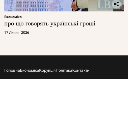
Економіка
про що говорять українські гроші
17 Липня, 2026
Головна
Економіка
Корупція
Політика
Контакти