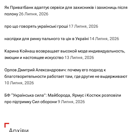
Як ПриватБанк адаптує сервіси для захисників і захисниць після
полону
26 Липня, 2026
про що говорять українські гроші
17 Липня, 2026
наслідки для ринку пального та цін в Україні
14 Липня, 2026
Карина Койнаш возвращает высокой моде индивидуальность,
эмоции и настоящее искусство
13 Липня, 2026
Орлов Дмитрий Александрович: почему его подход к
благотворительности работает там, где другие не выдерживают
10 Липня, 2026
БФ “Українська сила”: Майборода, Ярмус і Костюк розповіли
про підтримку Сил оборони
9 Липня, 2026
Архіви