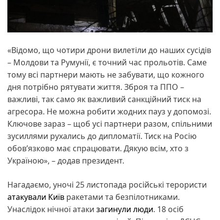
«Відомо, що чотири дрони вилетіли до наших сусідів
– Молдови та Румунії, є точний час прольотів. Саме
тому всі партнери мають не забувати, що кожного
дня потрібно рятувати життя. Зброя та ППО –
важливі, так само як важливий санкційний тиск на
агресора. Не можна робити жодних пауз у допомозі.
Ключове зараз – щоб усі партнери разом, спільними
зусиллями рухались до дипломатії. Тиск на Росію
обов’язково має спрацювати. Дякую всім, хто з
Україною», – додав президент.
Нагадаємо, уночі 25 листопада російські терористи
атакували Київ
ракетами та безпілотниками.
Унаслідок нічної атаки
загинули люди
. 18 осіб