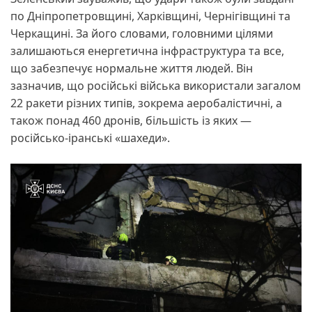
по Дніпропетровщині, Харківщині, Чернігівщині та
Черкащині. За його словами, головними цілями
залишаються енергетична інфраструктура та все,
що забезпечує нормальне життя людей. Він
зазначив, що російські війська використали загалом
22 ракети різних типів, зокрема аеробалістичні, а
також понад 460 дронів, більшість із яких —
російсько-іранські «шахеди».