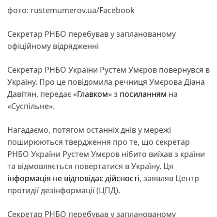
фото: rustemumerov.ua/Facebook
Секретар РНБО перебував у запланованому
офіційному відрядженні
Секретар РНБО України Рустем Умєров повернувся в
Україну. Про це повідомила речниця Умєрова Діана
Давітян, передає «
Главком
» з
посиланням
на
«Суспільне».
Нагадаємо, потягом останніх днів у мережі
поширюються твердження про те, що секретар
РНБО України Рустем Умєров нібито виїхав з країни
та відмовляється повертатися в Україну. Ця
інформація не відповідає дійсності
, заявляв Центр
протидії дезінформації (ЦПД).
Секретар РНБО перебував у запланованому