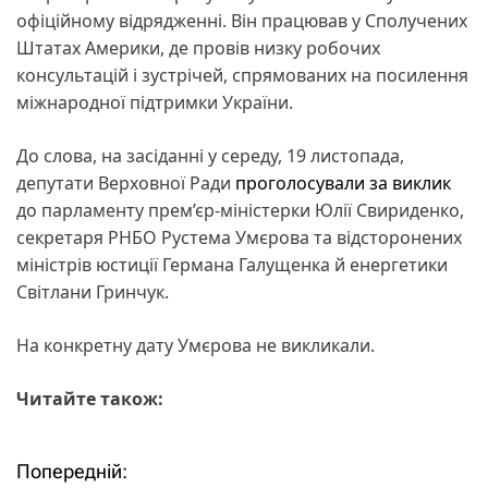
офіційному відрядженні. Він працював у Сполучених
Штатах Америки, де провів низку робочих
консультацій і зустрічей, спрямованих на посилення
міжнародної підтримки України.
До слова, на засіданні у середу, 19 листопада,
депутати Верховної Ради
проголосували за виклик
до парламенту прем’єр-міністерки Юлії Свириденко,
секретаря РНБО Рустема Умєрова та відсторонених
міністрів юстиції Германа Галущенка й енергетики
Світлани Гринчук.
На конкретну дату Умєрова не викликали.
Читайте також:
Попередній:
Н