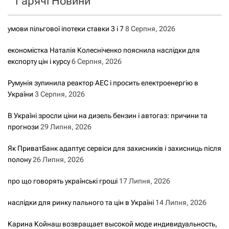
Гарячі Новини
умови пільгової іпотеки ставки 3 і 7
8 Серпня, 2026
економістка Наталія Колесніченко пояснила наслідки для
експорту цін і курсу
6 Серпня, 2026
Румунія зупинила реактор АЕС і просить електроенергію в
України
3 Серпня, 2026
В Україні зросли ціни на дизель бензин і автогаз: причини та
прогнози
29 Липня, 2026
Як ПриватБанк адаптує сервіси для захисників і захисниць після
полону
26 Липня, 2026
про що говорять українські гроші
17 Липня, 2026
наслідки для ринку пального та цін в Україні
14 Липня, 2026
Карина Койнаш возвращает высокой моде индивидуальность,