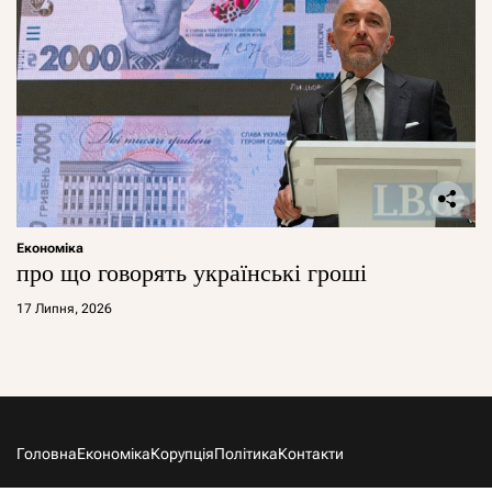
Економіка
про що говорять українські гроші
17 Липня, 2026
Головна
Економіка
Корупція
Політика
Контакти