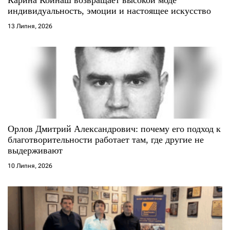
і
индивидуальность, эмоции и настоящее искусство
13 Липня, 2026
в
Орлов Дмитрий Александрович: почему его подход к
благотворительности работает там, где другие не
выдерживают
10 Липня, 2026