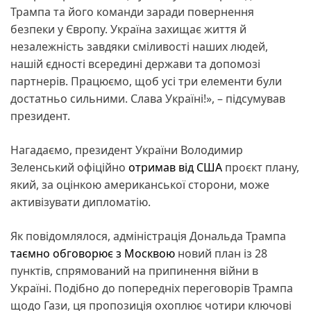
Трампа та його команди заради повернення
безпеки у Європу. Україна захищає життя й
незалежність завдяки сміливості наших людей,
нашій єдності всередині держави та допомозі
партнерів. Працюємо, щоб усі три елементи були
достатньо сильними. Слава Україні!», – підсумував
президент.
Нагадаємо, президент України Володимир
Зеленський офіційно
отримав від США
проєкт плану,
який, за оцінкою американської сторони, може
активізувати дипломатію.
Як повідомлялося, адміністрація Дональда Трампа
таємно обговорює з Москвою
новий план із 28
пунктів, спрямований на припинення війни в
Україні. Подібно до попередніх переговорів Трампа
щодо Гази, ця пропозиція охоплює чотири ключові