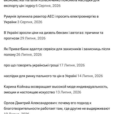
експорту цін і курсу
6 Серпня, 2026
Румунія зупинила реактор АЕС і просить електроенергію в
України
3 Серпня, 2026
В Україні зросли ціни на дизель бензин і автогаз: причини та
прогнози
29 Липня, 2026
Як ПриватБанк адаптує сервіси для захисників і захисниць після
полону
26 Липня, 2026
про що говорять українські гроші
17 Липня, 2026
наслідки для ринку пального та цін в Україні
14 Липня, 2026
Карина Койнаш возвращает высокой моде индивидуальность,
эмоции и настоящее искусство
13 Липня, 2026
Орлов Дмитрий Александрович: почему его подход к
благотворительности работает там, где другие не выдерживают
10 Липня, 2026