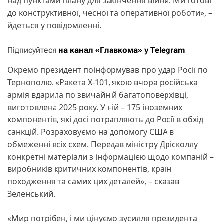
над пунктами плану для закінчення війни. Ми готові
до конструктивної, чесної та оперативної роботи», –
йдеться у повідомленні.
Підписуйтеся
на канал «Главкома» у Telegram
Окремо президент поінформував про удар Росії по
Тернополю. «Ракета Х-101, якою вчора російська
армія вдарила по звичайній багатоповерхівці,
виготовлена 2025 року. У ній – 175 іноземних
компонентів, які досі потрапляють до Росії в обхід
санкцій. Розраховуємо на допомогу США в
обмеженні всіх схем. Передав міністру Дрісколлу
конкретні матеріали з інформацією щодо компаній –
виробників критичних компонентів, країн
походження та самих цих деталей», – сказав
Зеленський.
«Мир потрібен, і ми цінуємо зусилля президента