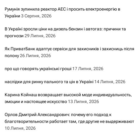
Румунія зупинила реактор АЕС і просить електроенергію в
України
3 Серпня, 2026
В Україні зросли ціни на дизель бензин і автогаз: причини та
прогнози
29 Липня, 2026
Як ПриватБанк адаптує сервіси для захисників і захисниць після
полону
26 Липня, 2026
про що говорять українські гроші
17 Липня, 2026
наслідки для ринку пального та цін в Україні
14 Липня, 2026
Карина Койнаш возвращает высокой моде индивидуальность,
эмоции и настоящее искусство
13 Липня, 2026
Орлов Дмитрий Александрович: почему его подход к
благотворительности работает там, где другие не выдерживают
10 Липня, 2026