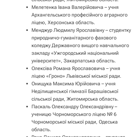
Мелетенка Івана Валерійовича – учня
Архангельського професійного аграрного
ліцею, Херсонська область.
Менджур Людмилу Ярославівну – студентку
природничо-гуманітарного фахового
коледжу Державного вищого навчального
закладу «Ужгородський національний
університет», Закарпатська область.
Олексіва Романа Ярославовича – учня
ліцею «Гроно» Львівської міської ради.
Онищука Максима Юрійовича – учня
Неділищенської гімназії Барашівської
сільської ради, Житомирська область.
Паскаль Олександру Олександрівну –
ученицю Чорноморського ліцею № 6
Чорноморської міської ради, Одеська
область.