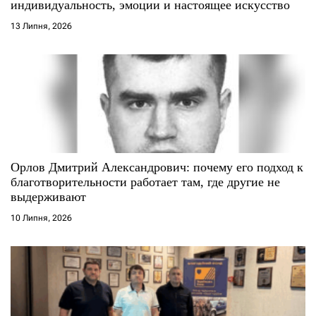
і
индивидуальность, эмоции и настоящее искусство
13 Липня, 2026
в
Орлов Дмитрий Александрович: почему его подход к
благотворительности работает там, где другие не
выдерживают
10 Липня, 2026