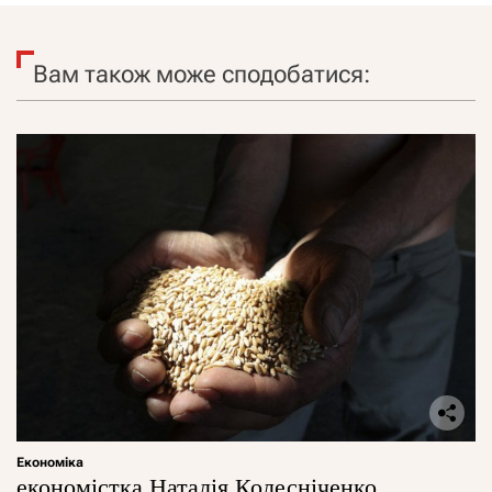
Вам також може сподобатися:
Економіка
економістка Наталія Колесніченко