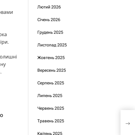
Лютий 2026
ловами
Січень 2026
Грудень 2025
рка
іри.
Листопад 2025
 колишні
Жовтень 2025
йну
Вересень 2025
.
Серпень 2025
Липень 2025
Червень 2025
ко
«НА
Травень 2025
пов
чом
Квітень 2025