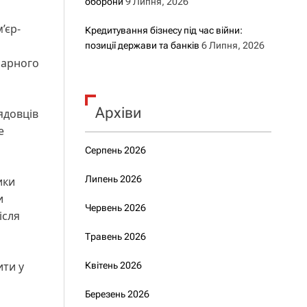
оборони
9 Липня, 2026
’єр-
Кредитування бізнесу під час війни:
позиції держави та банків
6 Липня, 2026
арного
Архіви
ядовців
е
Серпень 2026
Липень 2026
ики
и
Червень 2026
ісля
Травень 2026
ити у
Квітень 2026
Березень 2026