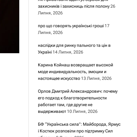
захисників і захисниць після полону
26
Липня, 2026
про що говорять українські гроші
17
Липня, 2026
наслідки для ринку пального та цін в
Україні
14 Липня, 2026
Карина Койнаш возвращает высокой
моде индивидуальность, эмоции и
настоящее искусство
13 Липня, 2026
Орлов Дмитрий Александрович: почему
его подход к благотворительности
работает там, где другие не
выдерживают
10 Липня, 2026
БФ “Українська сила”: Майборода, Ярмус
і Костюк розповіли про підтримку Сил