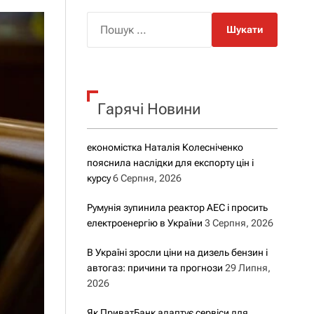
о
р
П
о
о
в
о
ш
г
у
о
р
к
е
Гарячі Новини
:
ж
и
м
у
економістка Наталія Колесніченко
пояснила наслідки для експорту цін і
курсу
6 Серпня, 2026
Румунія зупинила реактор АЕС і просить
електроенергію в України
3 Серпня, 2026
В Україні зросли ціни на дизель бензин і
автогаз: причини та прогнози
29 Липня,
2026
Як ПриватБанк адаптує сервіси для