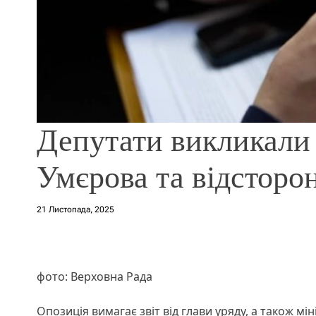
Депутати викликали 
Умєрова та відсторо
21 Листопада, 2025
фото: Верховна Рада
Опозиція вимагає звіт від глави уряду, а також мін