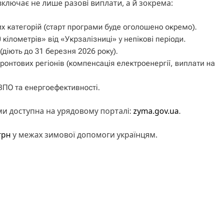
ключає не лише разові виплати, а й зокрема:
х категорій (старт програми буде оголошено окремо).
ілометрів» від «Укрзалізниці» у непікові періоди.
(діють до 31 березня 2026 року).
онтових регіонів (компенсація електроенергії, виплати на
ВПО та енергоефективності.
и доступна на урядовому порталі:
zyma.gov.ua
.
грн
у межах зимової допомоги українцям.