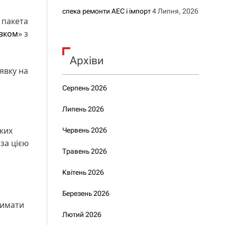
спека ремонти АЕС і імпорт
4 Липня, 2026
 пакета
вком
» з
Архіви
явку на
Серпень 2026
Липень 2026
яких
Червень 2026
за цією
Травень 2026
Квітень 2026
Березень 2026
римати
Лютий 2026