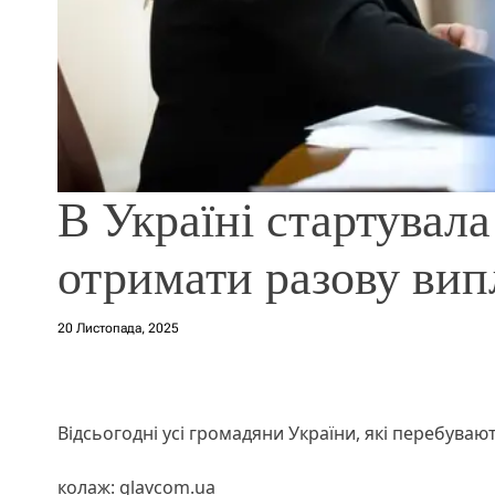
В Україні стартувала
отримати разову вип
20 Листопада, 2025
Відсьогодні усі громадяни України, які перебуваю
колаж: glavcom.ua