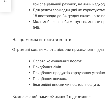
той спеціальний рахунок, на який надход
Для решти громадян (які не користуютьс
18 листопада до 24 грудня включно та п
Маломобільні особи можуть замовити пр
545.
На що можна витратити кошти
Отримані кошти мають цільове призначення для п
Оплата комунальних послуг.
Придбання ліків.
Придбання продуктів харчування українс
Придбання книжок.
Благодійні внески чи поштові послуги.
Комплексний пакет «Зимової підтримки»