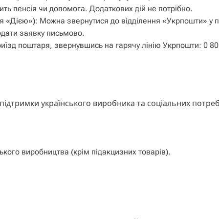
ить пенсія чи допомога. Додаткових дій не потрібно.
я «Дією»): Можна звернутися до відділення «Укрпошти» у п
одати заявку письмово.
иїзд поштаря, звернувшись на гарячу лінію Укрпошти: 0 80
ідтримки українського виробника та соціальних потреб
ького виробництва (крім підакцизних товарів).