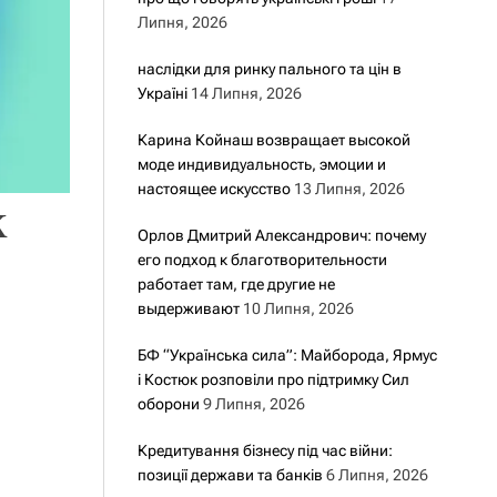
Липня, 2026
наслідки для ринку пального та цін в
Україні
14 Липня, 2026
Карина Койнаш возвращает высокой
моде индивидуальность, эмоции и
настоящее искусство
13 Липня, 2026
к
Орлов Дмитрий Александрович: почему
его подход к благотворительности
работает там, где другие не
выдерживают
10 Липня, 2026
БФ “Українська сила”: Майборода, Ярмус
і Костюк розповіли про підтримку Сил
оборони
9 Липня, 2026
Кредитування бізнесу під час війни:
позиції держави та банків
6 Липня, 2026