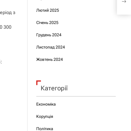
Віце
Лютий 2025
відп
еріод з
Січень 2025
0 300
Грудень 2024
Листопад 2024
Жовтень 2024
:
Категорії
Економіка
Корупція
Політика