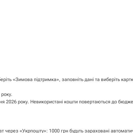
еріть «Зимова підтримка», заповніть дані та виберіть карт
 року.
ня 2026 року. Невикористані кошти повертаються до бюдже
ат через «Укрпошту»: 1000 грн будуть зараховані автомати