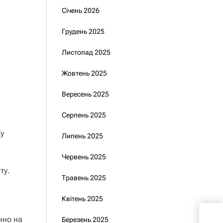
Січень 2026
Грудень 2025
Листопад 2025
Жовтень 2025
Вересень 2025
Серпень 2025
ку
Липень 2025
Червень 2025
ту.
Травень 2025
Квітень 2025
Чи 
чно на
Березень 2025
пер