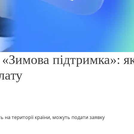
 «Зимова підтримка»: я
лату
ть на території країни, можуть подати заявку