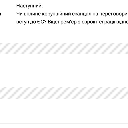
Наступний:
я
Чи вплине корупційний скандал на переговори
вступ до ЄС? Віцепрем’єр з євроінтеграції відп