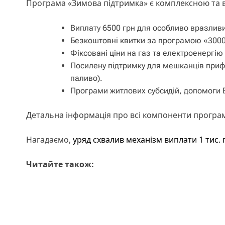
Програма «Зимова підтримка» є комплексною та в
Виплату 6500 грн для особливо вразливи
Безкоштовні квитки за програмою «3000 к
Фіксовані ціни на газ та електроенергію 
Посилену підтримку для мешканців прифр
паливо).
Програми житлових субсидій, допомоги 
Детальна інформація про всі компоненти програм
Нагадаємо,
уряд схвалив механізм виплати 1 тис. 
Читайте також: