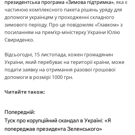
президентська програма «Зимова підтримка»
, яка є
частиною комплексного пакета рішень уряду для
допомоги українцям у проходженні складного
зимового періоду. Про це повідомляє «Главком» з
посиланням на прем’єр-міністерку України Юлію
Свириденко.
Відсьогодні, 15 листопада, кожен громадянин
України, який перебуває на території країни, може
подати заявку на отримання разової грошової
допомоги в розмірі 1000 грн.
Читайте також:
Попередній:
Н
Туск про корупційний скандал в Україні: «Я
а
попереджав президента Зеленського»