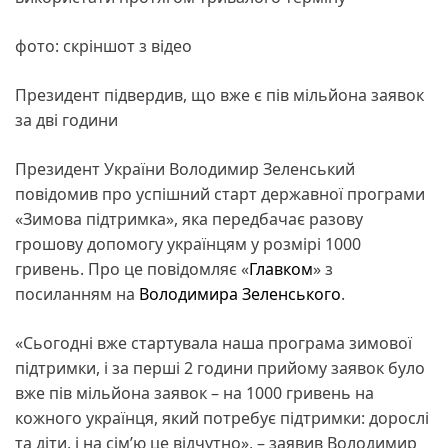
фото: скріншот з відео
Президент підвердив, що вже є пів мільйона заявок
за дві години
Президент України Володимир Зеленський
повідомив про успішний старт державної програми
«Зимова підтримка», яка передбачає разову
грошову допомогу українцям у розмірі 1000
гривень. Про це повідомляє «
Главком
» з
посиланням на
Володимира Зеленського
.
«Сьогодні вже стартувала наша програма зимової
підтримки, і за перші 2 години прийому заявок було
вже пів мільйона заявок – на 1000 гривень на
кожного українця, який потребує підтримки: дорослі
та діти, і на сімʼю це відчутно», – заявив Володимир