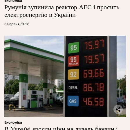
Економіка
Румунія зупинила реактор АЕС і просить
електроенергію в України
3 Серпня, 2026
Економіка
В Україні зросли ціни на дизель бензин і