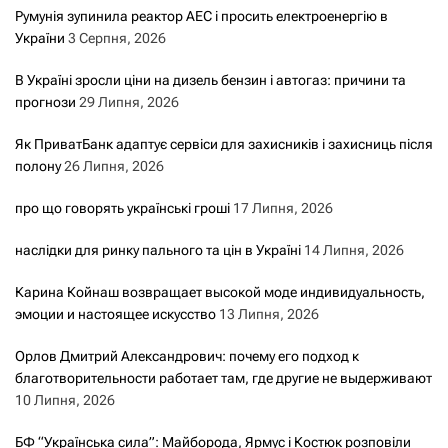
Румунія зупинила реактор АЕС і просить електроенергію в
України
3 Серпня, 2026
В Україні зросли ціни на дизель бензин і автогаз: причини та
прогнози
29 Липня, 2026
Як ПриватБанк адаптує сервіси для захисників і захисниць після
полону
26 Липня, 2026
про що говорять українські гроші
17 Липня, 2026
наслідки для ринку пального та цін в Україні
14 Липня, 2026
Карина Койнаш возвращает высокой моде индивидуальность,
эмоции и настоящее искусство
13 Липня, 2026
Орлов Дмитрий Александрович: почему его подход к
благотворительности работает там, где другие не выдерживают
10 Липня, 2026
БФ “Українська сила”: Майборода, Ярмус і Костюк розповіли