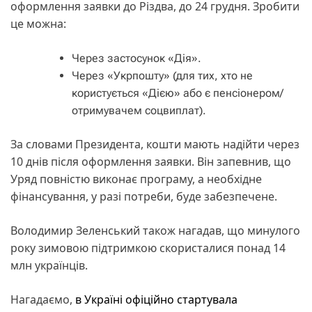
оформлення заявки до Різдва, до 24 грудня. Зробити
це можна:
Через застосунок «Дія».
Через «Укрпошту» (для тих, хто не
користується «Дією» або є пенсіонером/
отримувачем соцвиплат).
За словами Президента, кошти мають надійти через
10 днів після оформлення заявки. Він запевнив, що
Уряд повністю виконає програму, а необхідне
фінансування, у разі потреби, буде забезпечене.
Володимир Зеленський також нагадав, що минулого
року зимовою підтримкою скористалися понад 14
млн українців.
Нагадаємо,
в Україні офіційно стартувала