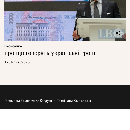
Економіка
про що говорять українські гроші
17 Липня, 2026
Головна
Економіка
Корупція
Політика
Контакти