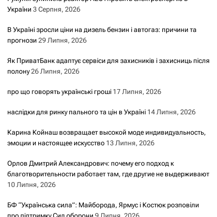
України
3 Серпня, 2026
В Україні зросли ціни на дизель бензин і автогаз: причини та
прогнози
29 Липня, 2026
Як ПриватБанк адаптує сервіси для захисників і захисниць після
полону
26 Липня, 2026
про що говорять українські гроші
17 Липня, 2026
наслідки для ринку пального та цін в Україні
14 Липня, 2026
Карина Койнаш возвращает высокой моде индивидуальность,
эмоции и настоящее искусство
13 Липня, 2026
Орлов Дмитрий Александрович: почему его подход к
благотворительности работает там, где другие не выдерживают
10 Липня, 2026
БФ “Українська сила”: Майборода, Ярмус і Костюк розповіли
про підтримку Сил оборони
9 Липня, 2026