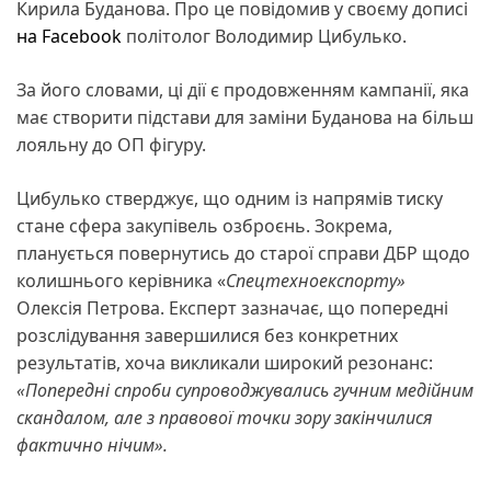
Кирила Буданова. Про це повідомив у своєму дописі
на Facebook
політолог Володимир Цибулько.
За його словами, ці дії є продовженням кампанії, яка
має створити підстави для заміни Буданова на більш
лояльну до ОП фігуру.
Цибулько стверджує, що одним із напрямів тиску
стане сфера закупівель озброєнь. Зокрема,
планується повернутись до старої справи ДБР щодо
колишнього керівника «
Спецтехноекспорту»
Олексія Петрова. Експерт зазначає, що попередні
розслідування завершилися без конкретних
результатів, хоча викликали широкий резонанс:
«Попередні спроби супроводжувались гучним медійним
скандалом, але з правової точки зору закінчилися
фактично нічим».