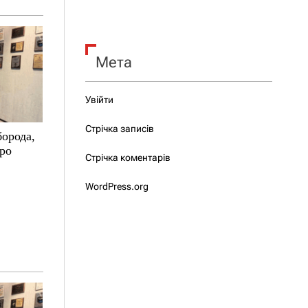
Мета
Увійти
Стрічка записів
борода,
про
Стрічка коментарів
WordPress.org