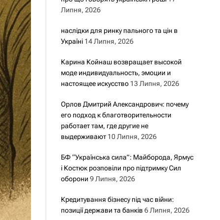
Липня, 2026
наслідки для ринку пального та цін в
Україні
14 Липня, 2026
Карина Койнаш возвращает высокой
моде индивидуальность, эмоции и
настоящее искусство
13 Липня, 2026
Орлов Дмитрий Александрович: почему
его подход к благотворительности
работает там, где другие не
выдерживают
10 Липня, 2026
БФ “Українська сила”: Майборода, Ярмус
і Костюк розповіли про підтримку Сил
оборони
9 Липня, 2026
Кредитування бізнесу під час війни:
позиції держави та банків
6 Липня, 2026