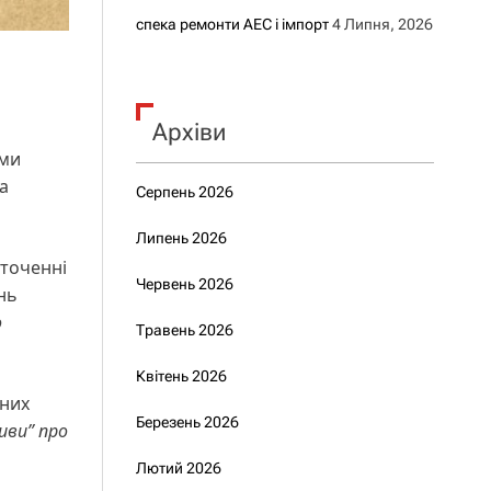
спека ремонти АЕС і імпорт
4 Липня, 2026
Архіви
ими
на
Серпень 2026
Липень 2026
оточенні
Червень 2026
нь
о
Травень 2026
Квітень 2026
ених
Березень 2026
иви” про
Лютий 2026