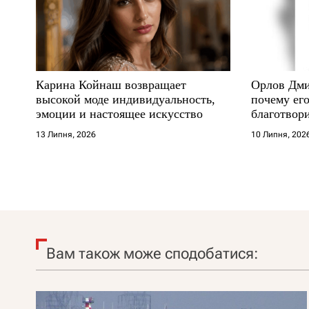
Карина Койнаш возвращает
Орлов Дми
высокой моде индивидуальность,
почему его
эмоции и настоящее искусство
благотвори
где други
13 Липня, 2026
10 Липня, 202
Вам також може сподобатися: