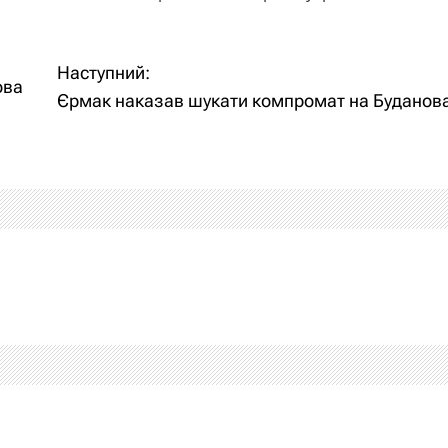
Наступний:
ова
Єрмак наказав шукати компромат на Буданов