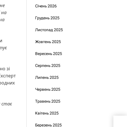
тне
Січень 2026
 на
Грудень 2025
 на
Листопад 2025
и
Жовтень 2025
ітує
Вересень 2025
Серпень 2025
но зі
ксперт
Липень 2025
ародних
Червень 2025
Травень 2025
и стає
Квітень 2025
Єрм
Березень 2025