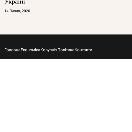
Україні
14 Липня, 2026
Головна
Економіка
Корупція
Політика
Контакти