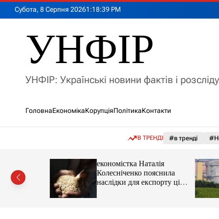
П
Субота, 8 Серпня 2026
1
:
18
:
41
PM
е
р
УНФІР
е
й
т
и
УНФІР: Українські новини фактів і розслід
д
о
в
Головна
Економіка
Корупція
Політика
Контакти
м
і
с
В ТРЕНДІ
#в тренді
#Н
т
у
іпотеки
економістка Наталія
Колесніченко пояснила
наслідки для експорту цін і
курсу