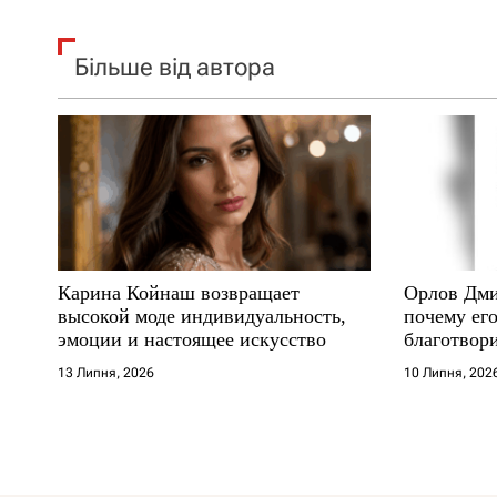
Більше від автора
Карина Койнаш возвращает
Орлов Дми
высокой моде индивидуальность,
почему его
эмоции и настоящее искусство
благотвори
где други
13 Липня, 2026
10 Липня, 202