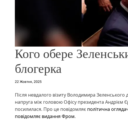
Кого обере Зеленськ
блогерка
22 Жовтня, 2025
Після невдалого візиту Володимира Зеленського 
напруга між головою Офісу президента Андрієм 
посилилася. Про це повідомляє
політична огляда
повідомляє видання Фром
.