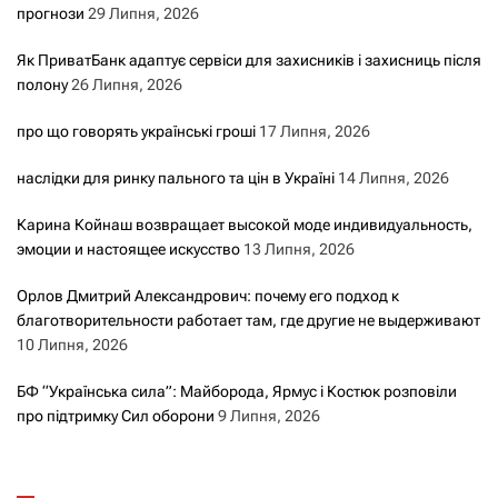
прогнози
29 Липня, 2026
Як ПриватБанк адаптує сервіси для захисників і захисниць після
полону
26 Липня, 2026
про що говорять українські гроші
17 Липня, 2026
наслідки для ринку пального та цін в Україні
14 Липня, 2026
Карина Койнаш возвращает высокой моде индивидуальность,
эмоции и настоящее искусство
13 Липня, 2026
Орлов Дмитрий Александрович: почему его подход к
благотворительности работает там, где другие не выдерживают
10 Липня, 2026
БФ “Українська сила”: Майборода, Ярмус і Костюк розповіли
про підтримку Сил оборони
9 Липня, 2026