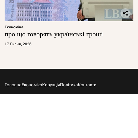
Економіка
про що говорять українські гроші
17 Липня, 2026
Головна
Економіка
Корупція
Політика
Контакти