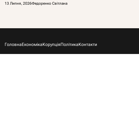
13 Липня, 2026
Федоренко Світлана
Головна
Економіка
Корупція
Політика
Контакти