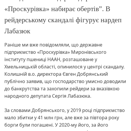
«Проскурівка» набирає обертів”. В
рейдерському скандалі фігурує нардеп
Лабазюк
Раніше ми вже повідомляли, що державне
підприємство «Проскурівка» Миронівського
інституту пшениці НААН, розташоване у
Хмельницькій області, опинилося у центрі скандалу.
Колишній в.о. директора Євген Добрянський
публічно заявив, що господарство умисно доводили
до банкрутства та захопили рейдери за вказівкою
народного депутата Сергія Лабазюка.
За словами Добрянського, у 2019 році підприємство
мало збитки у 41 млн грн, але вже за півтора року
борги були погашені. У 2020-му його, за його