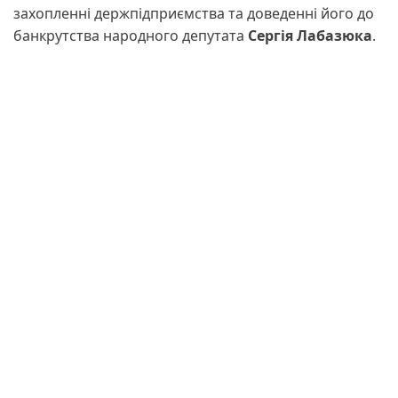
захопленні держпідприємства та доведенні його до
банкрутства народного депутата
Сергія Лабазюка
.