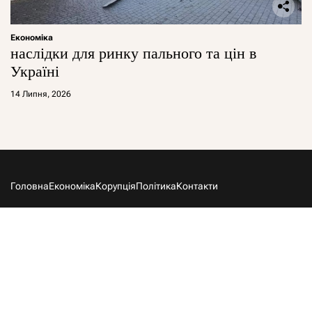
Економіка
наслідки для ринку пального та цін в
Україні
14 Липня, 2026
Головна
Економіка
Корупція
Політика
Контакти