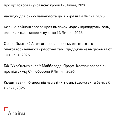
про що говорять українські гроші
17 Липня, 2026
наслідки для ринку пального та цін в Україні
14 Липня, 2026
Карина Койнаш возвращает высокой моде индивидуальность,
эмоции и настоящее искусство
13 Липня, 2026
Орлов Дмитрий Александрович: почему его подход к
благотворительности работает там, где другие не выдерживают
10 Липня, 2026
БФ “Українська сила”: Майборода, Ярмус і Костюк розповіли
про підтримку Сил оборони
9 Липня, 2026
Кредитування бізнесу під час війни: позиції держави та банків
6
Липня, 2026
Архіви