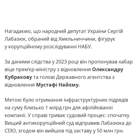
Нагадаємо, що народний депутат України Сергій
Лабазюк, обраний від Хмельниччини, фігурує
у корупційному розслідуванні НАБУ.
За даними слідства у 2023 році він пропонував хабар
віце прем’єр-міністру з відновлення
Олександру
Кубракову
та голові Державного агентства з
відновлення
Мустафі Найєму.
Метою було отримання інфраструктурних підрядів
на суму близько 1 млрд грн для афілійованої
компанії. У справі триває судовий процес: спочатку
Вищий антикорупційний суд відправив Лабазюка до
СІЗО, згодом він вийшов під заставу у 50 млн грн.