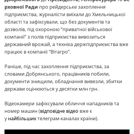
рховної Ради
про рейдерське захоплення
підприємства, журналісти виїхали до Хмельницької
області та зафіксували, що без документів та
дозволів, під охороною “приватної військової
компанії” з полів підприємства вивозиться
державний врожай, а техніка держпідприємства вже
працює в компанії “Вітагро”.
Раніше, під час захоплення підприємства, за
словами Добрянського, працівників побили,
документи знищили, обладнання вивезли, збитки
держави оцінюються у десятки млн грн.
Відеокамери зафіксували обличчя нападників та
номер машин (
відповідне відео
вже є
у
найбільших
телеграм-каналах країни).