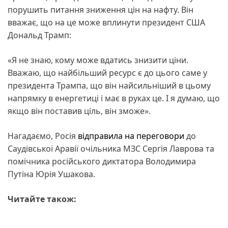
порушить питання зниження цін на нафту. Він
вважає, що на це може вплинути президент США
Дональд Трамп:
«Я не знаю, кому може вдатись знизити ціни.
Вважаю, що найбільший ресурс є до цього саме у
президента Трампа, що він найсильніший в цьому
напрямку в енергетиці і має в руках це. І я думаю, що
якщо він поставив ціль, він зможе».
Нагадаємо, Росія
відправила на переговори
до
Саудівської Аравії очільника МЗС Сергія Лаврова та
помічника російського диктатора Володимира
Путіна Юрія Ушакова.
Читайте також: