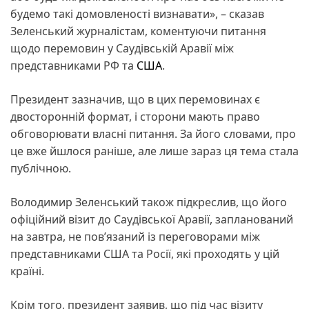
будемо такі домовленості визнавати», – сказав
Зеленський журналістам, коментуючи питання
щодо перемовин у Саудівській Аравії між
представниками РФ та
США
.
Президент зазначив, що в цих перемовинах є
двосторонній формат, і сторони мають право
обговорювати власні питання. За його словами, про
це вже йшлося раніше, але лише зараз ця тема стала
публічною.
Володимир Зеленський також підкреслив, що його
офіційний візит до Саудівської Аравії, запланований
на завтра, не пов’язаний із переговорами між
представниками США та Росії, які проходять у цій
країні.
Крім того, президент заявив, що під час візиту