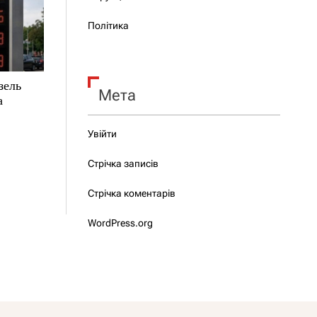
Політика
зель
Мета
а
Увійти
Стрічка записів
Стрічка коментарів
WordPress.org