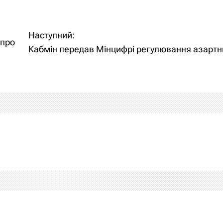
Наступний:
 про
Кабмін передав Мінцифрі регулювання азартни