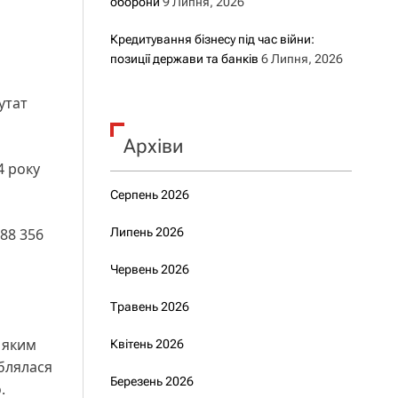
оборони
9 Липня, 2026
Кредитування бізнесу під час війни:
позиції держави та банків
6 Липня, 2026
утат
Архіви
4 року
Серпень 2026
88 356
Липень 2026
Червень 2026
Травень 2026
 яким
Квітень 2026
облялася
Березень 2026
.