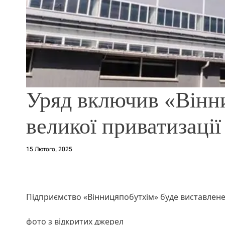
Уряд включив «Вінни
великої приватизації
15 Лютого, 2025
Підприємство «Вінницяпобутхім» буде виставлене
фото з відкритих джерел