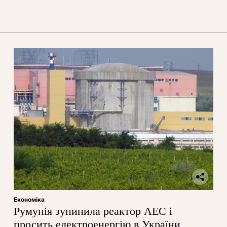
Економіка
Румунія зупинила реактор АЕС і
просить електроенергію в України