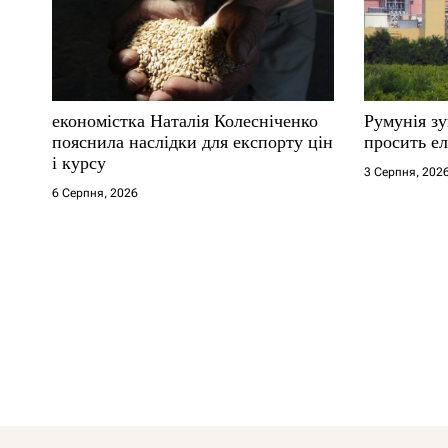
економістка Наталія Колесніченко
Румунія з
пояснила наслідки для експорту цін
просить ел
і курсу
3 Серпня, 202
6 Серпня, 2026