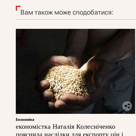
Вам також може сподобатися:
Економіка
економістка Наталія Колесніченко
пояснила наслідки для експорту цін і