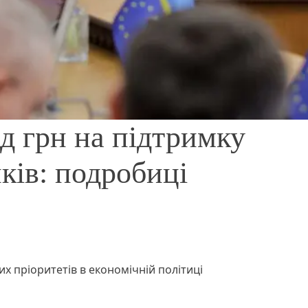
рд грн на підтримку
ків: подробиці
х пріоритетів в економічній політиці