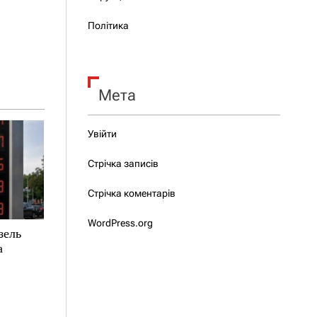
Політика
Мета
Увійти
Стрічка записів
Стрічка коментарів
WordPress.org
зель
а