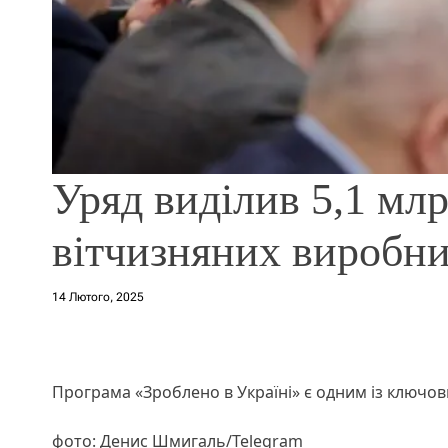
Уряд виділив 5,1 мл
вітчизняних виробни
14 Лютого, 2025
Програма «Зроблено в Україні» є одним із ключови
фото: Денис Шмигаль/Telegram