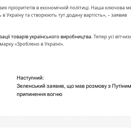
вих пріоритетів в економічній політиці. Наша ключова ме
 в Україну та створюють тут додану вартість», – заявив
ації товарів українського виробництва
. Тепер усі вітчиз
марку «Зроблено в Україні».
Наступний:
Зеленський заявив, що мав розмову з Путіним
припинення вогню