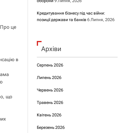
оборони
9 Липня, 2026
Кредитування бізнесу під час війни:
позиції держави та банків
6 Липня, 2026
 Про це
Архіви
нсацію в
Серпень 2026
рама
Липень 2026
лю
Червень 2026
мо, що
Травень 2026
Квітень 2026
них
Березень 2026