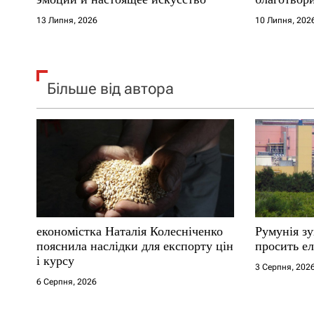
в
где други
13 Липня, 2026
10 Липня, 202
Більше від автора
економістка Наталія Колесніченко
Румунія з
пояснила наслідки для експорту цін
просить ел
і курсу
3 Серпня, 202
6 Серпня, 2026