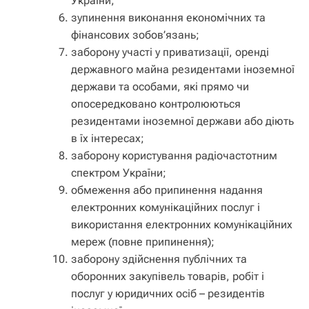
України;
зупинення виконання економічних та
фінансових зобов’язань;
заборону участі у приватизації, оренді
державного майна резидентами іноземної
держави та особами, які прямо чи
опосередковано контролюються
резидентами іноземної держави або діють
в їх інтересах;
заборону користування радіочастотним
спектром України;
обмеження або припинення надання
електронних комунікаційних послуг і
використання електронних комунікаційних
мереж (повне припинення);
заборону здійснення публічних та
оборонних закупівель товарів, робіт і
послуг у юридичних осіб – резидентів