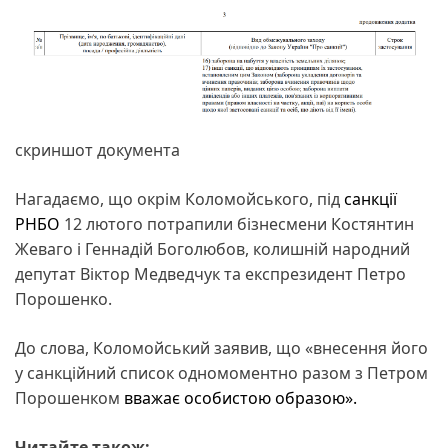
скриншот документа
Нагадаємо, що окрім Коломойського, під
санкції
РНБО
12 лютого потрапили бізнесмени Костянтин
Жеваго і Геннадій Боголюбов, колишній народний
депутат Віктор Медведчук та експрезидент Петро
Порошенко.
До слова, Коломойський заявив, що «внесення його
у санкційний список одномоментно разом з Петром
Порошенком
вважає особистою образою».
Читайте також: