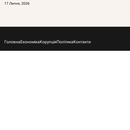
17 Липня, 2026
Головна
Економіка
Корупція
Політика
Контакти