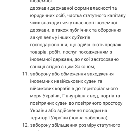
іноземної
держави державної форми власності та
юридичних осіб, частка статутного капіталу
яких знаходиться у власності іноземної
держави, а також публічних та оборонних
закупівель у інших суб’єктів
господарювання, що здійснюють продаж
товарів, робіт, послуг походженням з
іноземної держави, до якої застосовано
санкції згідно з цим Законом;
заборону або обмеження заходження
іноземних невійськових суден та
військових кораблів до територіального
моря України, її внутрішніх вод, портів та
повітряних суден до повітряного простору
України або здійснення посадки на
території України (повна заборона);
заборону збільшення розміру статутного