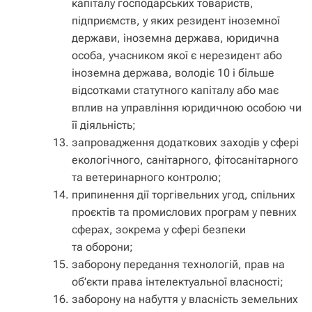
капіталу господарських товариств,
підприємств, у яких резидент іноземної
держави, іноземна держава, юридична
особа, учасником якої є нерезидент або
іноземна держава, володіє 10 і більше
відсотками статутного капіталу або має
вплив на управління юридичною особою чи
її діяльність;
запровадження додаткових заходів у сфері
екологічного, санітарного, фітосанітарного
та ветеринарного контролю;
припинення дії торгівельних угод, спільних
проєктів та промислових програм у певних
сферах, зокрема у сфері безпеки
та оборони;
заборону передання технологій, прав на
об’єкти права інтелектуальної власності;
заборону на набуття у власність земельних