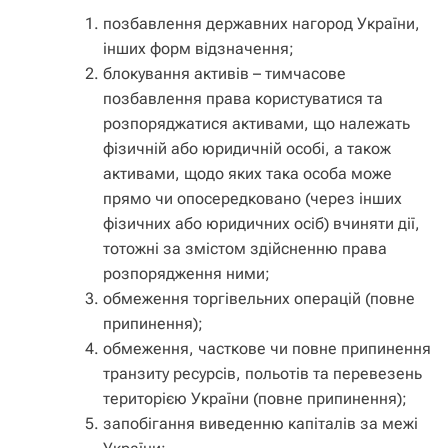
позбавлення державних нагород України,
інших форм відзначення;
блокування активів – тимчасове
позбавлення права користуватися та
розпоряджатися активами, що належать
фізичній або юридичній особі, а також
активами, щодо яких така особа може
прямо чи опосередковано (через інших
фізичних або юридичних осіб) вчиняти дії,
тотожні за змістом здійсненню права
розпорядження ними;
обмеження торгівельних операцій (повне
припинення);
обмеження, часткове чи повне припинення
транзиту ресурсів, польотів та перевезень
територією України (повне припинення);
запобігання виведенню капіталів за межі