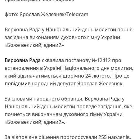
фото: Ярослав Железняк/Telegram
Верховна Рада у Національний день молитви почне
засідання виконанням духовного гімну України
«Боже великий, єдиний»
Верховна Рада
схвалила постанову №12412 про
встановлення в Україні Національного дня молитви,
який відзначатиметься щорічно 24 лютого. Про це
повідомив
народний депутат Ярослав Железняк.
За словами народного обранця, Верховна Рада у
Національний день молитви проведе засідання, яке
почнеться виконанням духовного гімну України
«Боже великий, єдиний».
За відповідне рішення проголосували 255 нардепів.