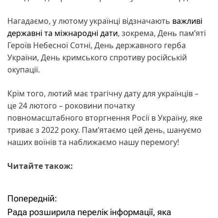
Нагадаємо, у лютому українці відзначають
важливі
державні та міжнародні дати
, зокрема, День памʼяті
Героїв Небесної Сотні, День державного герба
України, День кримського спротиву російській
окупації.
Крім того, лютий має трагічну дату для українців –
це 24 лютого – роковини початку
повномасштабного вторгнення Росії в Україну, яке
триває з 2022 року. Пам’ятаємо цей день, шануємо
наших воїнів та наближаємо нашу перемогу!
Читайте також:
Попередній:
Н
Рада розширила перелік інформації, яка