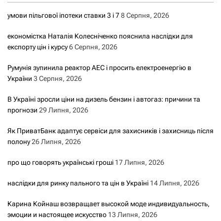
умови пільгової іпотеки ставки 3 і 7
8 Серпня, 2026
економістка Наталія Колесніченко пояснила наслідки для
експорту цін і курсу
6 Серпня, 2026
Румунія зупинила реактор АЕС і просить електроенергію в
України
3 Серпня, 2026
В Україні зросли ціни на дизель бензин і автогаз: причини та
прогнози
29 Липня, 2026
Як ПриватБанк адаптує сервіси для захисників і захисниць після
полону
26 Липня, 2026
про що говорять українські гроші
17 Липня, 2026
наслідки для ринку пального та цін в Україні
14 Липня, 2026
Карина Койнаш возвращает высокой моде индивидуальность,
эмоции и настоящее искусство
13 Липня, 2026