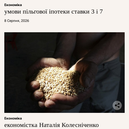
Економіка
умови пільгової іпотеки ставки 3 і 7
8 Серпня, 2026
Економіка
економістка Наталія Колесніченко