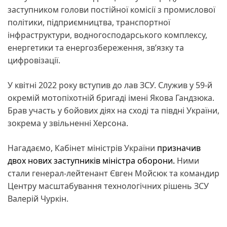
заступником голови постійної комісії з промислової
політики, підприємництва, транспортної
інфраструктури, водногосподарського комплексу,
енергетики та енергозбереження, зв’язку та
цифровізації.
У квітні 2022 року вступив до лав ЗСУ. Служив у 59-й
окремій мотопіхотній бригаді імені Якова Гандзюка.
Брав участь у бойових діях на сході та півдні України,
зокрема у звільненні Херсона.
Нагадаємо, Кабінет міністрів України
призначив
двох нових заступників міністра оборони.
Ними
стали генерал-лейтенант Євген Мойсюк та командир
Центру масштабування технологічних рішень ЗСУ
Валерій Чуркін.