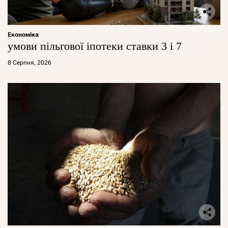
Економіка
умови пільгової іпотеки ставки 3 і 7
8 Серпня, 2026