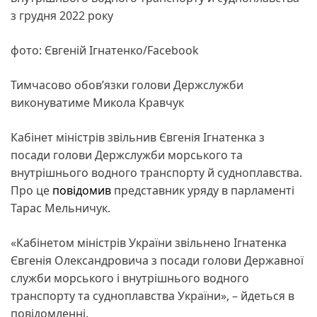
з грудня 2022 року
фото: Євгеній Ігнатенко/Facebook
Тимчасово обов’язки голови Держслужби
виконуватиме Микола Кравчук
Кабінет міністрів звільнив Євгенія Ігнатенка з
посади голови Держслужби морського та
внутрішнього водного транспорту й судноплавства.
Про це
повідомив
представник уряду в парламенті
Тарас Мельничук.
«Кабінетом міністрів України звільнено Ігнатенка
Євгенія Олександровича з посади голови Державної
служби морського і внутрішнього водного
транспорту та судноплавства України», – йдеться в
повідомленні.