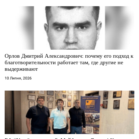
в
Орлов Дмитрий Александрович: почему его подход к
благотворительности работает там, где другие не
выдерживают
10 Липня, 2026