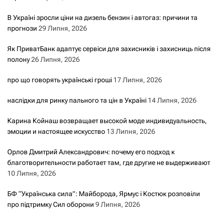
В Україні зросли ціни на дизель бензин і автогаз: причини та
прогнози
29 Липня, 2026
Як ПриватБанк адаптує сервіси для захисників і захисниць після
полону
26 Липня, 2026
про що говорять українські гроші
17 Липня, 2026
наслідки для ринку пального та цін в Україні
14 Липня, 2026
Карина Койнаш возвращает высокой моде индивидуальность,
эмоции и настоящее искусство
13 Липня, 2026
Орлов Дмитрий Александрович: почему его подход к
благотворительности работает там, где другие не выдерживают
10 Липня, 2026
БФ “Українська сила”: Майборода, Ярмус і Костюк розповіли
про підтримку Сил оборони
9 Липня, 2026