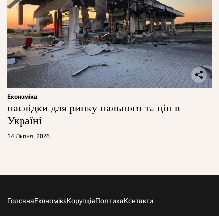
Економіка
наслідки для ринку пального та цін в
Україні
14 Липня, 2026
Головна
Економіка
Корупція
Політика
Контакти