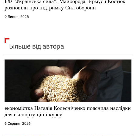
БФ “Українська сила”: Майборода, Ярмус і Костюк
розповіли про підтримку Сил оборони
9 Липня, 2026
Більше від автора
економістка Наталія Колесніченко пояснила наслідки
для експорту цін і курсу
6 Серпня, 2026