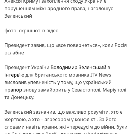
Анексія Криму і захоплення сходу України є
порушенням міжнародного права, наголошує
Зеленський
фото: скріншот із відео
Президент завив, що «все повернеться», коли Росія
ослабне
Президент України
Володимир Зеленський
в
інтерв’ю
для британського мовника ITV News
висловив упевненість у тому, що український
прапор
знову замайорить у Севастополі, Маріуполі
та Донецьку.
Зеленський зазначив, що важливо розуміти, хто є
жертвою, а хто – агресором у конфлікті. За його
словами навіть країни, які «передусім до війни, були