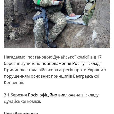
Нагадаємо, постановою Дунайської комісії від 17
березня зупинено
повноваження Росії у її складі.
Причиною стала військова агресія проти України з
порушенням основних принципів Белградської
Конвенції.
З 1 березня
Росія офіційно виключена
зі складу
Дунайської комісії.
Читайте також: