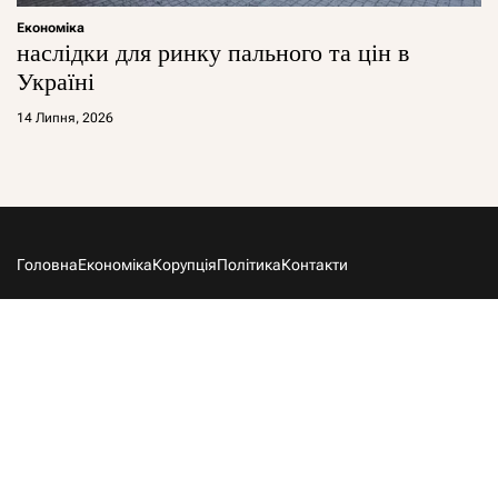
Економіка
наслідки для ринку пального та цін в
Україні
14 Липня, 2026
Головна
Економіка
Корупція
Політика
Контакти