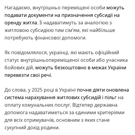
Нагадаємо, внутрішньо переміщені особи
можуть
подавати документи на призначення субсидії на
оренду житла
. Її надаватимуть за аналогією з
житловою субсидією тим сім’ям, які найбільше
потребують фінансової допомоги.
Як повідомлялося, українці, які мають офіційний
статус внутрішньопереміщеної особи або учасника
бойових дій,
можуть безкоштовно в межах України
перевезти свої речі
.
До слова, у 2025 році в Україні
почне діяти оновлена
система нарахування житлових субсидій і пільг
на
оплату комунальних послуг. Відтепер державна
допомога надаватиметься за єдиними критеріями
для всіх отримувачів, основним з яких стане
сукупний дохід родини.