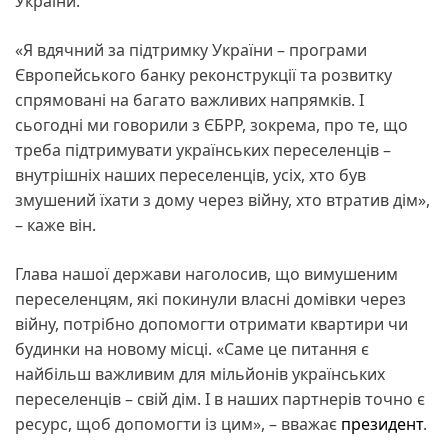
України.
«Я вдячний за підтримку України – програми
Європейського банку реконструкції та розвитку
спрямовані на багато важливих напрямків. І
сьогодні ми говорили з ЄБРР, зокрема, про те, що
треба підтримувати українських переселенців –
внутрішніх наших переселенців, усіх, хто був
змушений їхати з дому через війну, хто втратив дім»,
– каже він.
Глава нашої держави наголосив, що вимушеним
переселенцям, які покинули власні домівки через
війну, потрібно допомогти отримати квартири чи
будинки на новому місці. «Саме це питання є
найбільш важливим для мільйонів українських
переселенців – свій дім. І в наших партнерів точно є
ресурс, щоб допомогти із цим», – вважає
президент
.