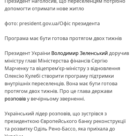
Президент наголосив, що переселенцям потрібно
допомогти отримати нове житло
фото: president.gov.ua/Офіс президента
Програма має бути готова протягом двох тижнів
Президент України
Володимир Зеленський
доручив
міністру главі Міністерства фінансів Сергію
Марченку та віцепремʼєр-міністру з відновлення
Олексію Кулебі створити програму підтримки
внутрішніх переселенців. Вона має бути готова
протягом двох тижнів. Про це глава держави
розповів
у вечірньому зверненні.
Український лідер розповів, що зустрівся з
президенткою Європейського банку реконструкції
та розвитку Оділь Рено-Бассо, яка приїхала до