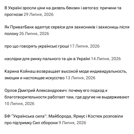
В Україні зросли ціни на дизель бензин і автогаз: причини та
прогнози
29 Липня, 2026
Як ПриватБанк адаптує сервіси для захисників і захисниць після
полону
26 Липня, 2026
про що говорять українські гроші
17 Липня, 2026
наслідки для ринку пального та цін в Україні
14 Липня, 2026
Карина Койнаш возвращает высокой моде индивидуальность,
эмоции и настоящее искусство
13 Липня, 2026
Орлов Дмитрий Александрович: почему его подход к
благотворительности работает там, где другие не выдерживают
10 Липня, 2026
БФ “Українська сила”: Майборода, Ярмус і Костюк розповіли
про підтримку Сил оборони
9 Липня, 2026