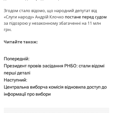
Згодом стало відомо, що народний депутат від
«Слуги народу» Андрій Клочко
постане перед судом
за підозрою у незаконному збагаченні на 11 млн
грн.
Читайте також:
Попередній:
Н
Президент провів засідання РНБО: стали відомі
а
перші деталі
Наступний:
в
Центральна виборча комісія відновила доступ до
і
інформації про вибори
г