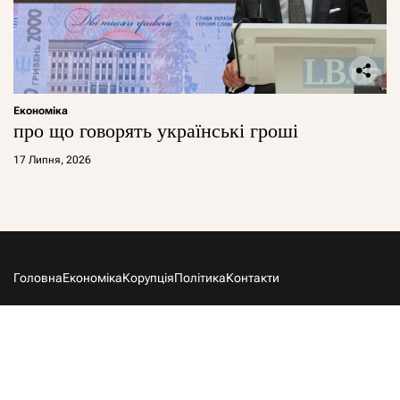
Економіка
про що говорять українські гроші
17 Липня, 2026
Головна
Економіка
Корупція
Політика
Контакти