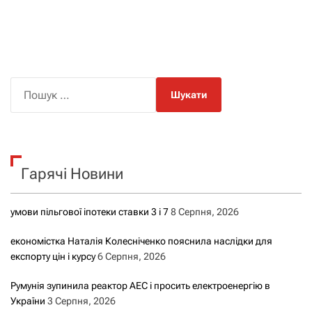
П
о
ш
у
к
Гарячі Новини
:
умови пільгової іпотеки ставки 3 і 7
8 Серпня, 2026
економістка Наталія Колесніченко пояснила наслідки для
експорту цін і курсу
6 Серпня, 2026
Румунія зупинила реактор АЕС і просить електроенергію в
України
3 Серпня, 2026