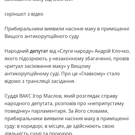
скріншот з відео
Прибиральники виявили насіння маку в приміщенні
Вищого антикорупційного суду
Народний
депутат
від «Слуги народу» Андрій Клочко,
якого підозрюють у незаконному збагаченні, провів
«ритуал засіювання маку» у Вищому
антикорупційному суді. Про це «Главкому» стало
відомо з трансляції засідання.
Суддя ВАКС Ігор Маслов, який розглядає справу
народного депутата, розповів про «неприпустиму
поведінку» парламентаря. За його словами,
прибиральники виявили насіння маку в приміщенні
суду: в коридорі, в місцях, де здійснюють свою
діяльність судді та прокурор.