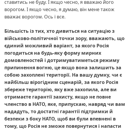
ставитись не буду. І якщо чесно, я вважаю його
ворогом. І якщо чесно, я думаю, він мене також
вважає ворогом. Ось і все.
Більшість із тих, хто дивиться на ситуацію з
військово-політичної точки зору, вважають, що
єдиний можливий варіант, за якого Росія
погодиться на будь-яку форму мирних
домовленостей і дотримуватиметься режиму
припинення вогню, це якщо вона залишить за
собою захоплені території. На вашу думку, чи є
найбільш вірогідним сценарій, за якого Росія
збереже територію, яку вже захопила, але ви
отримаєте гарантії захисту, якщо не повне
членство в НАТО, яке, припускаю, навряд чи вам
нададуть, то достатні гарантії підтримки й
безпеки з боку НАТО, щоб ви були впевнені в
тому, що Росія не зможе повернутися і напасти