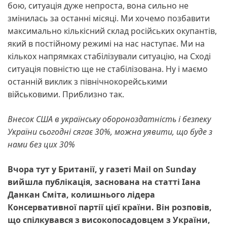
бою, ситуація дуже непроста, вона сильно не
змінилась за останні місяці. Ми хочемо позбавити
максимально кількісний склад російських окупантів,
який в постійному режимі на нас наступає. Ми на
кількох напрямках стабілізували ситуацію, на Сході
ситуація повністю ще не стабілізована. Ну і маємо
останній виклик з північнокорейськими
військовими. Приблизно так.
Внесок США в українську обороноздатність і безпеку
України сьогодні сягає 30%, можна уявити, що буде з
нами без цих 30%
Вчора тут у Британії, у газеті Mail on Sunday
вийшла публікація, заснована на статті Іана
Данкан Сміта, колишнього лідера
Консервативної партії цієї країни. Він розповів,
що спілкувався з високопосадовцем з України,