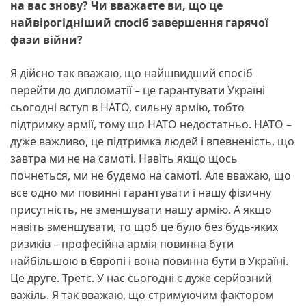
на вас знову? Чи вважаєте ви, що це
найвірогідніший спосіб завершення гарячої
фази війни?
Я дійсно так вважаю, що найшвидший спосіб
перейти до дипломатії – це гарантувати Україні
сьогодні вступ в НАТО, сильну армію, тобто
підтримку армії, тому що НАТО недостатньо. НАТО –
дуже важливо, це підтримка людей і впевненість, що
завтра ми не на самоті. Навіть якщо щось
почнеться, ми не будемо на самоті. Але вважаю, що
все одно ми повинні гарантувати і нашу фізичну
присутність, не зменшувати нашу армію. А якщо
навіть зменшувати, то щоб це було без будь-яких
ризиків – професійна армія повинна бути
найбільшою в Європі і вона повинна бути в Україні.
Це друге. Третє. У нас сьогодні є дуже серйозний
важіль. Я так вважаю, що стримуючим фактором