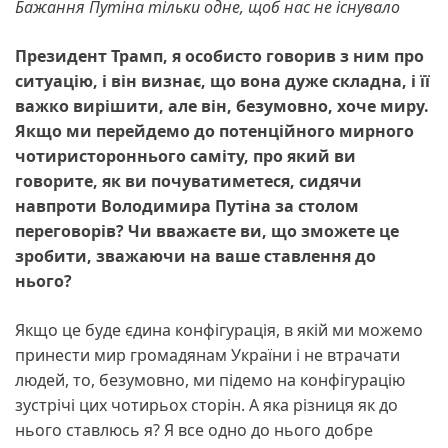
Бажання Путіна тільки одне, щоб нас не існувало
Президент Трамп, я особисто говорив з ним про
ситуацію, і він визнає, що вона дуже складна, і її
важко вирішити, але він, безумовно, хоче миру.
Якщо ми перейдемо до потенційного мирного
чотиристороннього саміту, про який ви
говорите, як ви почуватиметеся, сидячи
навпроти Володимира Путіна за столом
переговорів? Чи вважаєте ви, що зможете це
зробити, зважаючи на ваше ставлення до
нього?
Якщо це буде єдина конфігурація, в якій ми можемо
принести мир громадянам України і не втрачати
людей, то, безумовно, ми підемо на конфігурацію
зустрічі цих чотирьох сторін. А яка різниця як до
нього ставлюсь я? Я все одно до нього добре