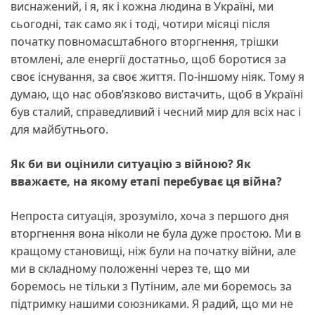
виснажений, і я, як і кожна людина в Україні, ми
сьогодні, так само як і тоді, чотири місяці після
початку повномасштабного вторгнення, трішки
втомлені, але енергії достатньо, щоб боротися за
своє існування, за своє життя. По-іншому ніяк. Тому я
думаю, що нас обов’язково вистачить, щоб в Україні
був сталий, справедливий і чесний мир для всіх нас і
для майбутнього.
Як би ви оцінили ситуацію з війною? Як
вважаєте, на якому етапі перебуває ця війна?
Непроста ситуація, зрозуміло, хоча з першого дня
вторгнення вона ніколи не була дуже простою. Ми в
кращому становищі, ніж були на початку війни, але
ми в складному положенні через те, що ми
боремось не тільки з Путіним, але ми боремось за
підтримку нашими союзниками. Я радий, що ми не