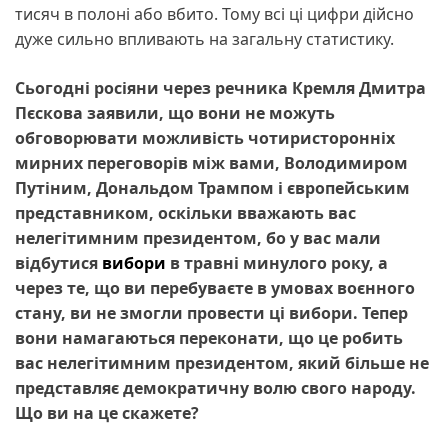
тисяч в полоні або вбито. Тому всі ці цифри дійсно
дуже сильно впливають на загальну статистику.
Сьогодні росіяни через речника Кремля Дмитра
Пєскова заявили, що вони не можуть
обговорювати можливість чотиристоронніх
мирних переговорів між вами, Володимиром
Путіним, Дональдом Трампом і європейським
представником, оскільки вважають вас
нелегітимним президентом, бо у вас мали
відбутися
вибори
в травні минулого року, а
через те, що ви перебуваєте в умовах воєнного
стану, ви не змогли провести ці вибори. Тепер
вони намагаються переконати, що це робить
вас нелегітимним президентом, який більше не
представляє демократичну волю свого народу.
Що ви на це скажете?