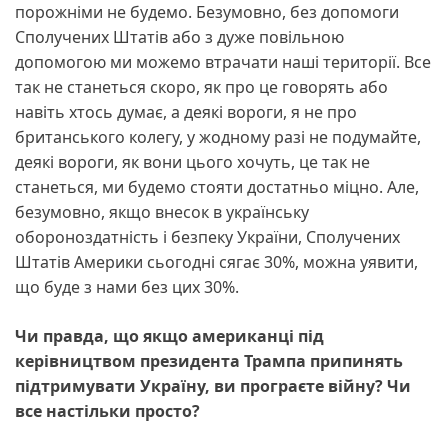
порожніми не будемо. Безумовно, без допомоги
Сполучених Штатів або з дуже повільною
допомогою ми можемо втрачати наші території. Все
так не станеться скоро, як про це говорять або
навіть хтось думає, а деякі вороги, я не про
британського колегу, у жодному разі не подумайте,
деякі вороги, як вони цього хочуть, це так не
станеться, ми будемо стояти достатньо міцно. Але,
безумовно, якщо внесок в українську
обороноздатність і безпеку України, Сполучених
Штатів Америки сьогодні сягає 30%, можна уявити,
що буде з нами без цих 30%.
Чи правда, що якщо американці під
керівництвом президента Трампа припинять
підтримувати Україну, ви програєте війну? Чи
все настільки просто?