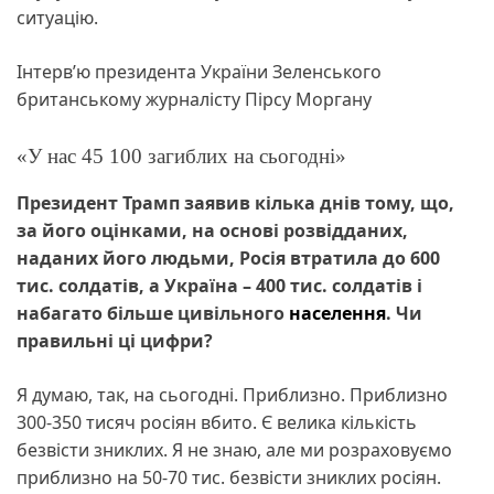
ситуацію.
Інтерв’ю президента України Зеленського
британському журналісту Пірсу Моргану
«У нас 45 100 загиблих на сьогодні»
Президент Трамп заявив кілька днів тому, що,
за його оцінками, на основі розвідданих,
наданих його людьми, Росія втратила до 600
тис. солдатів, а Україна – 400 тис. солдатів і
набагато більше цивільного
населення
. Чи
правильні ці цифри?
Я думаю, так, на сьогодні. Приблизно. Приблизно
300-350 тисяч росіян вбито. Є велика кількість
безвісти зниклих. Я не знаю, але ми розраховуємо
приблизно на 50-70 тис. безвісти зниклих росіян.