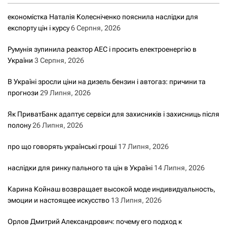
економістка Наталія Колесніченко пояснила наслідки для
експорту цін і курсу
6 Серпня, 2026
Румунія зупинила реактор АЕС і просить електроенергію в
України
3 Серпня, 2026
В Україні зросли ціни на дизель бензин і автогаз: причини та
прогнози
29 Липня, 2026
Як ПриватБанк адаптує сервіси для захисників і захисниць після
полону
26 Липня, 2026
про що говорять українські гроші
17 Липня, 2026
наслідки для ринку пального та цін в Україні
14 Липня, 2026
Карина Койнаш возвращает высокой моде индивидуальность,
эмоции и настоящее искусство
13 Липня, 2026
Орлов Дмитрий Александрович: почему его подход к