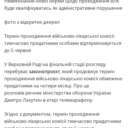
Невиконання нової норми щодо проходження ВЛК
буде кваліфікуватись як адміністративне порушення
фото з відкритих джерел
Термін проходження військово-лікарської комісії
тимчасово придатними особами відтерміновується
до 5 червня
У Верховній Раді на фінальній стадії розгляду
перебуває
законопроєкт
, який продовжує термін
проходження військово-лікарської комісії обмежено
придатними на чотири місяці. Про це
розповів речник міністерства оборони України
Дмитро Лазуткін в етері телемарафону.
Згідно з документом, термін проходження
військово-лікарської комісії тимчасово придатними