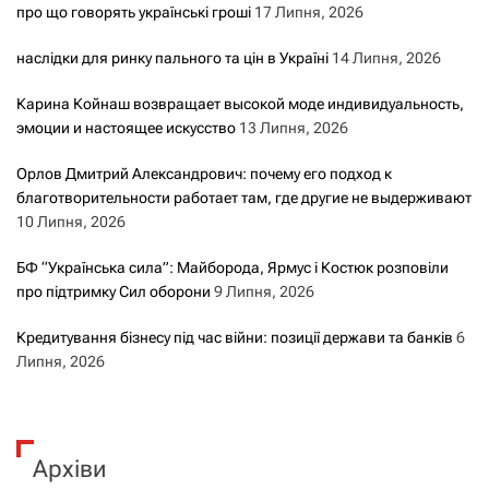
про що говорять українські гроші
17 Липня, 2026
наслідки для ринку пального та цін в Україні
14 Липня, 2026
Карина Койнаш возвращает высокой моде индивидуальность,
эмоции и настоящее искусство
13 Липня, 2026
Орлов Дмитрий Александрович: почему его подход к
благотворительности работает там, где другие не выдерживают
10 Липня, 2026
БФ “Українська сила”: Майборода, Ярмус і Костюк розповіли
про підтримку Сил оборони
9 Липня, 2026
Кредитування бізнесу під час війни: позиції держави та банків
6
Липня, 2026
Архіви