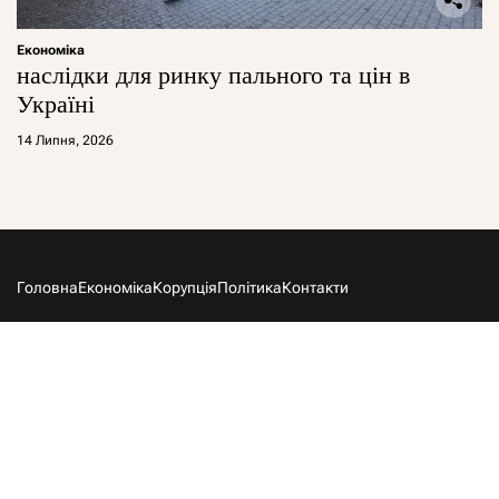
Економіка
наслідки для ринку пального та цін в
Україні
14 Липня, 2026
Головна
Економіка
Корупція
Політика
Контакти