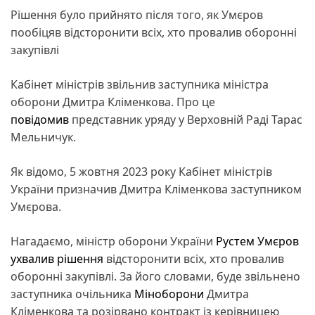
Рішення було прийнято після того, як Умєров
пообіцяв відсторонити всіх, хто провалив оборонні
закупівлі
Кабінет міністрів звільнив заступника міністра
оборони Дмитра Кліменкова. Про це
повідомив
представник уряду у Верховній Раді Тарас
Мельничук.
Як відомо, 5 жовтня 2023 року Кабінет міністрів
України призначив Дмитра Кліменкова заступником
Умєрова.
Нагадаємо, міністр оборони України
Рустем Умєров
ухвалив рішення
відсторонити всіх, хто провалив
оборонні закупівлі. За його словами, буде звільнено
заступника очільника
Міноборони
Дмитра
Кліменкова та розірвано контракт із керівницею