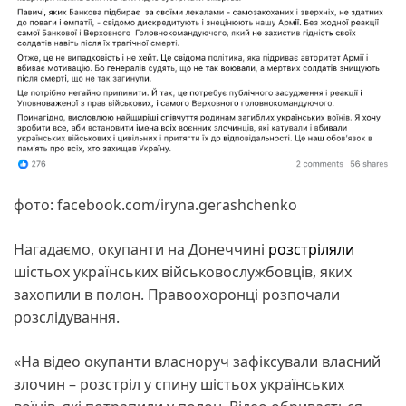
фото: facebook.com/iryna.gerashchenko
Нагадаємо, окупанти на Донеччині
розстріляли
шістьох українських військовослужбовців, яких
захопили в полон. Правоохоронці розпочали
розслідування.
«На відео окупанти власноруч зафіксували власний
злочин – розстріл у спину шістьох українських