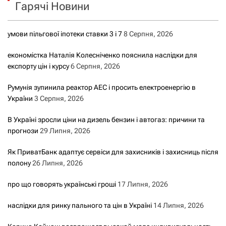
Гарячі Новини
:
умови пільгової іпотеки ставки 3 і 7
8 Серпня, 2026
економістка Наталія Колесніченко пояснила наслідки для
експорту цін і курсу
6 Серпня, 2026
Румунія зупинила реактор АЕС і просить електроенергію в
України
3 Серпня, 2026
В Україні зросли ціни на дизель бензин і автогаз: причини та
прогнози
29 Липня, 2026
Як ПриватБанк адаптує сервіси для захисників і захисниць після
полону
26 Липня, 2026
про що говорять українські гроші
17 Липня, 2026
наслідки для ринку пального та цін в Україні
14 Липня, 2026