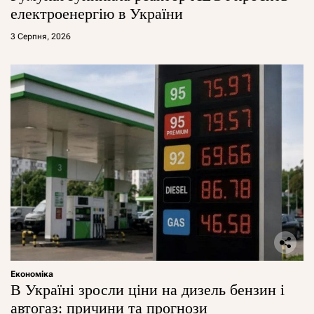
електроенергію в України
3 Серпня, 2026
Економіка
В Україні зросли ціни на дизель бензин і
автогаз: причини та прогнози