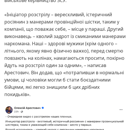
військове керівництво ЗСУ.
«Ініціатор розстрілу – верескливий, істеричний
росіянин з манерами провінційної шістки, таким у
компанії, що поважає себе, – місце у параші. Другий
виконавець – кволий задрот із смиканими манерами
наркомана. Наші – здорові мужики (крім одного –
літнього, якому явно фізично важко), перед смертю
повзають на колінах, намагаються просити, покірно
йдуть на розстріл один за одним», – написав
Арестович. Він додав, що «потрапивши в нормальні
умови, ці чоловіки могли б стати боєздатними
бійцями, які легко знищили б цих дрібних
покидьків».