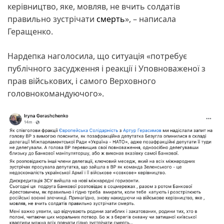
керівництво, яке, мовляв, не вчить солдатів
правильно зустрічати
смерть
», – написала
Геращенко.
Нардепка наголосила, що ситуація «потребує
публічного засудження і реакції і Уповноваженої з
прав військових, і самого Верховного
головнокомандуючого».