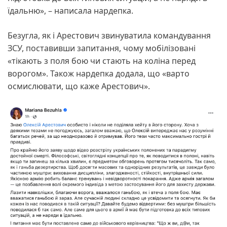
їдальню», – написала нардепка.
Безугла, як і Арестович звинуватила командування
ЗСУ, поставивши запитання, чому мобілізовані
«тікають з поля бою чи стають на коліна перед
ворогом». Також нардепка додала, що «варто
осмислювати, що каже Арестович».