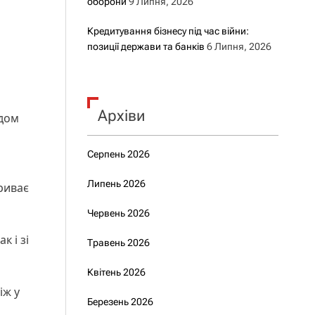
оборони
9 Липня, 2026
Кредитування бізнесу під час війни:
позиції держави та банків
6 Липня, 2026
Архіви
ьдом
Серпень 2026
Липень 2026
риває
Червень 2026
к і зі
Травень 2026
Квітень 2026
іж у
Березень 2026