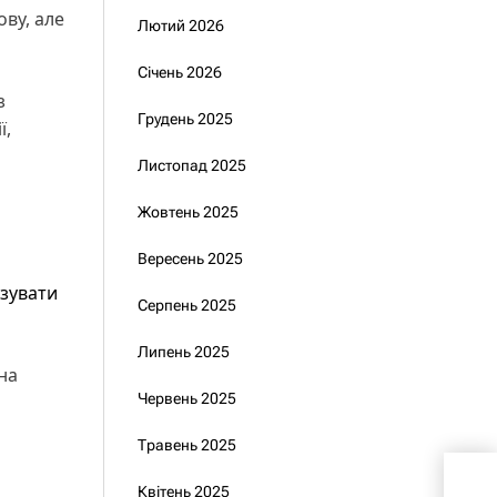
ову, але
Лютий 2026
Січень 2026
з
Грудень 2025
ї,
Листопад 2025
Жовтень 2025
Вересень 2025
ізувати
Серпень 2025
Липень 2025
на
Червень 2025
Травень 2025
Зел
Квітень 2025