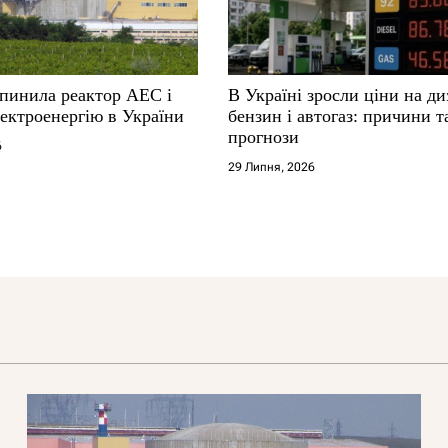
упинила реактор АЕС і
В Україні зросли ціни на ди
ектроенергію в України
бензин і автогаз: причини т
прогнози
6
29 Липня, 2026