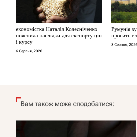
економістка Наталія Колесніченко
Румунія з
пояснила наслідки для експорту цін
просить ел
і курсу
3 Серпня, 202
6 Серпня, 2026
Вам також може сподобатися: