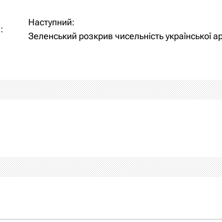
Наступний:
:
Зеленський розкрив чисельність української ар