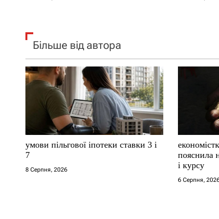
Більше від автора
умови пільгової іпотеки ставки 3 і
економістк
7
пояснила н
і курсу
8 Серпня, 2026
6 Серпня, 202