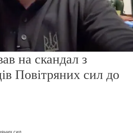
ав на скандал з
ів Повітряних сил до
ряних сил