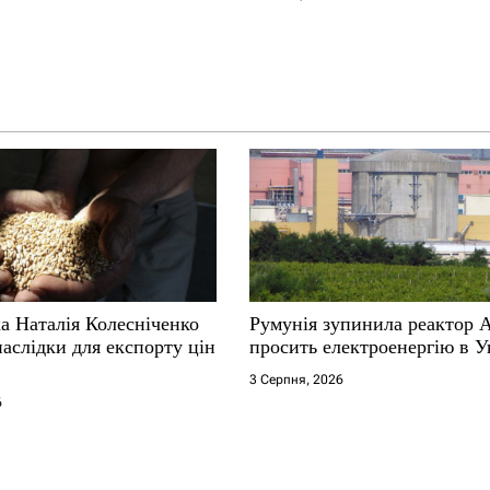
а Наталія Колесніченко
Румунія зупинила реактор 
аслідки для експорту цін
просить електроенергію в У
3 Серпня, 2026
6