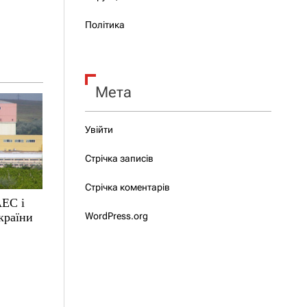
Політика
Мета
Увійти
Стрічка записів
Стрічка коментарів
АЕС і
країни
WordPress.org