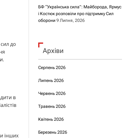
БФ “Українська сила”: Майборода, Ярмус
і Костюк розповіли про підтримку Сил
оборони
9 Липня, 2026
 сил до
Архіви
ня
и.
Серпень 2026
Липень 2026
Червень 2026
одити в
алістів
Травень 2026
Квітень 2026
Березень 2026
ли інших