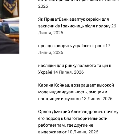
2026
Як ПриватБанк адаптує сервіси для
захисників і захисниць після полону
26
Липня, 2026
про що говорять українські гроші
17
Липня, 2026
наслідки для ринку пального та цін в
Україні
14 Липня, 2026
Карина Койнаш возвращает высокой
моде индивидуальность, эмоции и
настоящее искусство
13 Липня, 2026
Орлов Дмитрий Александрович: почему
его подход к благотворительности
работает там, где другие не
выдерживают
10 Липня, 2026