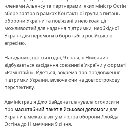
членами Альянсу та партнерами, яких міністр Остін
збере завтра в рамках Контактної групи з питань
оборони України та пов’язані з нею коаліції
можливостей для надання підтримки, необхідної
Україні для перемоги в боротьбі з російською
агресією.
Нагадаємо, що сьогодні, 9 січня, в Німеччині
відбувається засідання союзників України у форматі
«Рамштайн». Йдеться, зокрема про продовження
підтримки України, включаючи на довгострокову
перспективу.
Адміністрація Джо Байдена планувала оголосити
про
масштабний пакет військової допомоги
для
України в межах візиту міністра оборони Ллойда
Остіна до Німеччини 9 січня.