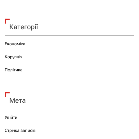
Категорії
Економіка
Корупція
Політика
Мета
Увійти
Стрічка записів