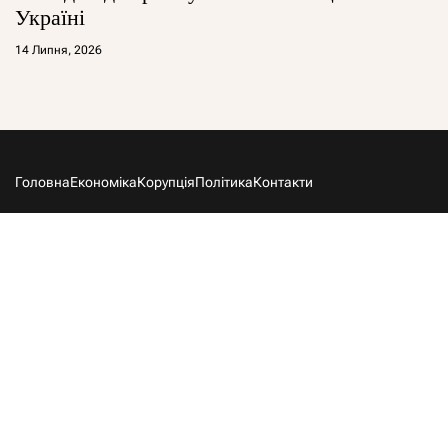
Україні
14 Липня, 2026
Головна
Економіка
Корупція
Політика
Контакти