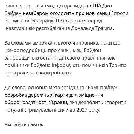
Раніше стало відомо, що президент
США
Джо
Байден
незабаром оголосить про нові санкції
проти
Російської Федерації. Це станеться перед
інавгурацією республіканця Дональда Трампа.
За словами американського чиновника, поки що
немає подробиць про санкції, які Байден
запровадить в останні дні свого правління, але
помічники Байдена інформують помічників Трампа
про кроки, які вони роблять.
До слова, основна мета засідання «Рамштайну» –
розробка дорожньої карти для зміцнення
обороноздатності України
, яка дозволить створити
потужні стримувальні сили до 2027 року.
Читайте також: