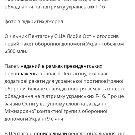
обладнання на підтримку українських F-16
фото з відкритих джерел
Очільник Пентагону США Ллойд Остін оголосив
новий пакет оборонної допомоги Україні обсягом
$500 млн.
Пакет,
наданий в рамках президентських
повноважень
із запасів Пентагону, включає
додаткові ракети для української протиповітряної
оборони, більше снарядів повітря-земля та іншого
обладнання на підтримку українських F-16. Про це
заявив Остін у вступному слові на засіданні
Міжнародної контактної групи з оборонної
допомоги Україні 9 січня.
В Пентагоні
оприлюднили
перелік обладнання, що