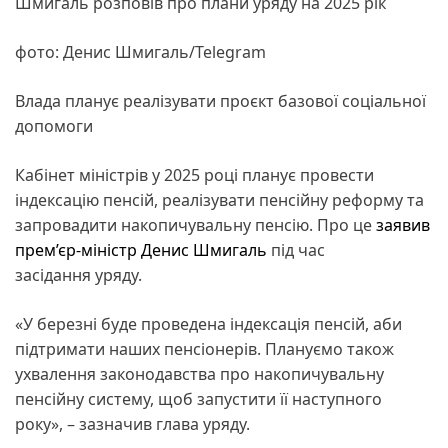
Шмигаль розповів про плани уряду на 2025 рік
фото: Денис Шмигаль/Telegram
Влада планує реалізувати проєкт базової соціальної
допомоги
Кабінет міністрів у 2025 році планує провести
індексацію пенсій, реалізувати пенсійну реформу та
запровадити накопичувальну пенсію. Про це
заявив
прем’єр-міністр
Денис Шмигаль
під час
засідання уряду.
«У березні буде проведена індексація пенсій, аби
підтримати наших пенсіонерів. Плануємо також
ухвалення законодавства про накопичувальну
пенсійну систему, щоб запустити її наступного
року», – зазначив глава уряду.