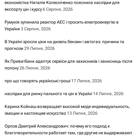
економістка Наталія Колесніченко пояснила наслідки для
експорту цін і курсу
6 Серпня, 2026
Румунія зупинила реактор АЕС і просить електроенергію в
України
3 Серпня, 2026
В Україні зросли ціни на дизель бензин і автогаз: причини та
прогнози
29 Липня, 2026
Як ПриватБанк адаптує сервіси для захисників і захисниць після
полону
26 Липня, 2026
про що говорять українські гроші
17 Липня, 2026
наслідки для ринку пального та цін в Україні
14 Липня, 2026
Карина Койнаш возвращает высокой моде индивидуальность,
эмоции и настоящее искусство
13 Липня, 2026
Орлов Дмитрий Александрович: почему его подход к
благотворительности работает там, где другие не выдерживают