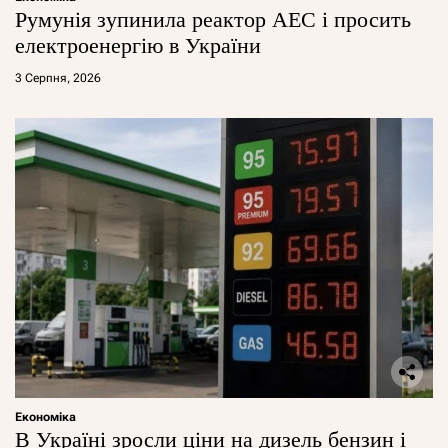
Румунія зупинила реактор АЕС і просить
електроенергію в України
3 Серпня, 2026
Економіка
В Україні зросли ціни на дизель бензин і