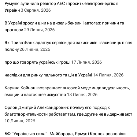
Румунія зупинила реактор АЕС і просить електроенергію в
України
3 Серпня, 2026
В Україні зросли ціни на дизель бензин і автогаз: причини та
прогнози
29 Липня, 2026
Як ПриватБанк адаптує сервіси для захисників і захисниць після
полону
26 Липня, 2026
про що говорять українські гроші
17 Липня, 2026
наслідки для ринку пального та цін в Україні
14 Липня, 2026
Карина Койнаш возвращает высокой моде индивидуальность,
эмоции и настоящее искусство
13 Липня, 2026
Орлов Дмитрий Александрович: почему его подход к
благотворительности работает там, где другие не выдерживают
10 Липня, 2026
БФ “Українська сила”: Майборода, Ярмус і Костюк розповіли