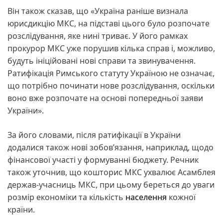
Він також сказав, що «Україна раніше визнала
юрисдикцію МКС, на підставі цього було розпочате
розслідування, яке нині триває. У його рамках
прокурор МКС уже порушив кілька справ і, можливо,
будуть ініційовані нові справи та звинувачення.
Ратифікація Римського статуту Україною не означає,
що потрібно починати нове розслідування, оскільки
воно вже розпочате на основі попередньої заяви
України».
За його словами, після ратифікації в України
додалися також нові зобов’язання, наприклад, щодо
фінансової участі у формуванні бюджету. Речник
також уточнив, що кошторис МКС ухвалює Асамблея
держав-учасниць МКС, при цьому береться до уваги
розмір економіки та кількість
населення
кожної
країни.