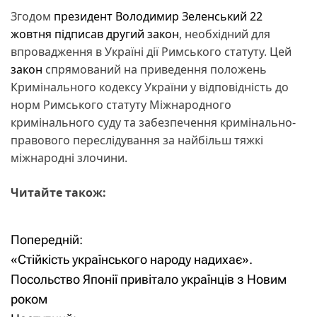
Згодом
президент
Володимир Зеленський
22
жовтня підписав другий закон
, необхідний для
впровадження в Україні дії Римського статуту. Цей
закон
спрямований на приведення положень
Кримінального кодексу України у відповідність до
норм Римського статуту Міжнародного
кримінального суду та забезпечення кримінально-
правового переслідування за найбільш тяжкі
міжнародні злочини.
Читайте також:
Попередній:
Н
«Стійкість українського народу надихає».
а
Посольство Японії привітало українців з Новим
роком
в