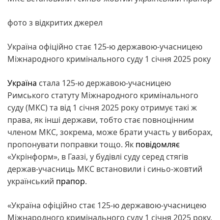
фото з відкритих джерел
Україна офіційно стає 125-ю державою-учасницею
Міжнародного кримінального суду 1 січня 2025 року
Україна
стала 125-ю державою-учасницею
Римського статуту Міжнародного кримінального
суду (МКС) та від 1 січня 2025 року отримує такі ж
права, як інші держави, тобто стає повноцінним
членом МКС, зокрема, може брати участь у виборах,
пропонувати поправки тощо. Як
повідомляє
«Укрінформ», в Гаазі, у будівлі суду серед стягів
держав-учасниць МКС встановили і синьо-жовтий
український
прапор
.
«Україна офіційно стає 125-ю державою-учасницею
Міжнародного кримінального суду 1 січня 2025 року.