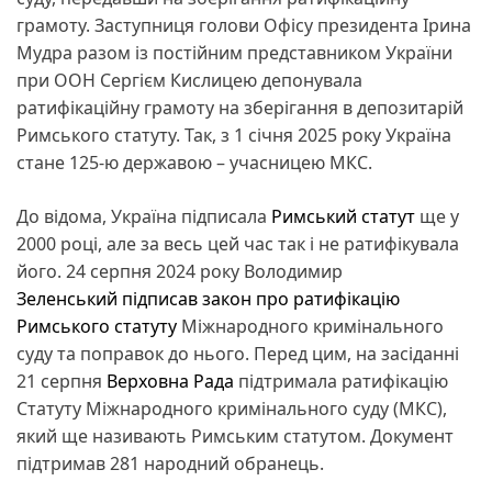
грамоту. Заступниця голови Офісу президента Ірина
Мудра разом із постійним представником України
при ООН Сергієм Кислицею депонувала
ратифікаційну грамоту на зберігання в депозитарій
Римського статуту. Так, з 1 січня 2025 року Україна
стане 125-ю державою – учасницею МКС.
До відома, Україна підписала
Римський статут
ще у
2000 році, але за весь цей час так і не ратифікувала
його. 24 серпня 2024 року Володимир
Зеленський підписав закон про ратифікацію
Римського статуту
Міжнародного кримінального
суду та поправок до нього. Перед цим, на засіданні
21 серпня
Верховна Рада
підтримала ратифікацію
Статуту Міжнародного кримінального суду (МКС),
який ще називають Римським статутом. Документ
підтримав 281 народний обранець.