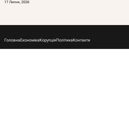
17 Липня, 2026
Головна
Економіка
Корупція
Політика
Контакти