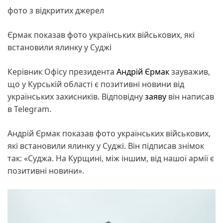
фото з відкритих джерел
Єрмак показав фото українських військових, які
встановили ялинку у Суджі
Керівник Офісу президента
Андрій Єрмак
зауважив,
що у Курській області є позитивні новини від
українських захисників. Відповідну
заяву
він написав
в Telegram.
Андрій Єрмак показав фото українських військових,
які встановили ялинку у Суджі. Він підписав знімок
так: «Суджа. На Курщині, між іншим, від нашої армії є
позитивні новини».