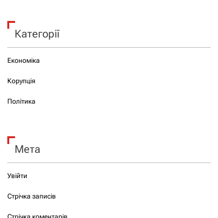
Категорії
Економіка
Корупція
Політика
Мета
Увійти
Стрічка записів
Стрічка коментарів