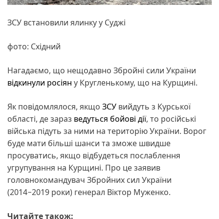
ЗСУ встановили ялинку у Суджі
фото: Східний
Нагадаємо, що нещодавно Збройні сили України
відкинули росіян
у Кругленькому, що на Курщині.
Як повідомлялося, якщо
ЗСУ
вийдуть з Курської
області, де зараз
ведуться бойові дії
, то російські
війська підуть за ними на територію України. Ворог
буде мати більші шанси та зможе швидше
просуватись, якщо відбудеться послаблення
угрупування на Курщині. Про це заявив
головнокомандувач Збройних сил України
(2014−2019 роки) генерал Віктор Муженко.
Читайте також: