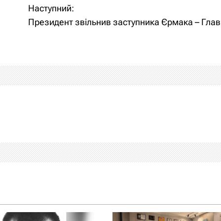
Наступний:
Президент звільнив заступника Єрмака – Гла