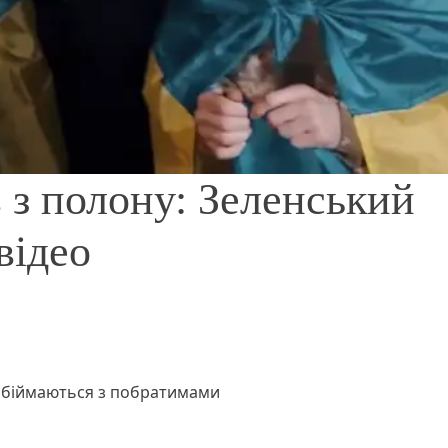
 з полону: Зеленський
відео
 обіймаються з побратимами