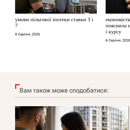
умови пільгової іпотеки ставки 3 і
економістк
7
пояснила н
і курсу
8 Серпня, 2026
6 Серпня, 202
Вам також може сподобатися: