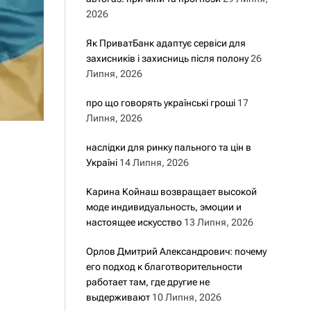
2026
Як ПриватБанк адаптує сервіси для
захисників і захисниць після полону
26
Липня, 2026
про що говорять українські гроші
17
Липня, 2026
наслідки для ринку пального та цін в
Україні
14 Липня, 2026
Карина Койнаш возвращает высокой
моде индивидуальность, эмоции и
настоящее искусство
13 Липня, 2026
Орлов Дмитрий Александрович: почему
его подход к благотворительности
работает там, где другие не
выдерживают
10 Липня, 2026