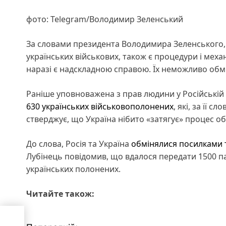
фото: Telegram/Володимир Зеленський
За словами президента Володимира Зеленського,
українських військових, також є процедури і мех
наразі є надскладною справою. Їх неможливо обмін
Раніше уповноважена з прав людини у Російській
630 українських військовополонених
, які, за її 
стверджує, що Україна нібито «затягує» процес о
До слова, Росія та Україна
обмінялися посилками 
Лубінець повідомив, що вдалося передати 1500 п
українських полонених.
Читайте також:
о
них