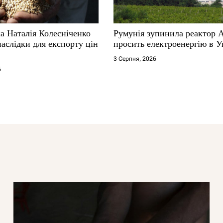
а Наталія Колесніченко
Румунія зупинила реактор 
аслідки для експорту цін
просить електроенергію в У
3 Серпня, 2026
6