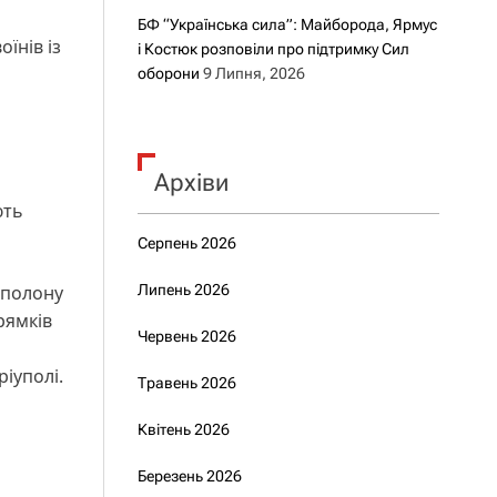
БФ “Українська сила”: Майборода, Ярмус
їнів із
і Костюк розповіли про підтримку Сил
оборони
9 Липня, 2026
Архіви
ють
Серпень 2026
 полону
Липень 2026
рямків
Червень 2026
ріуполі.
Травень 2026
Квітень 2026
Березень 2026