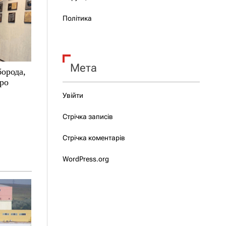
Політика
Мета
борода,
про
Увійти
Стрічка записів
Стрічка коментарів
WordPress.org