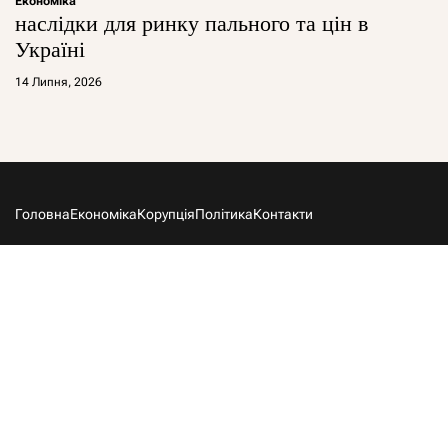
Економіка
наслідки для ринку пального та цін в
Україні
14 Липня, 2026
Головна
Економіка
Корупція
Політика
Контакти