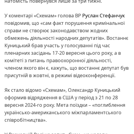
натомість повернувся лише за три тижні.
У коментарі «Схемам» голова ВР
Руслан Стефанчук
повідомив, що «сам факт порушення кримінальної
справи не створює законодавством жодних
обмежень діяльності народних депутатів». Востаннє
Куницький брав участь у голосуванні під час
пленарних засідань 17-20 вересня цього року, а в
комітеті з питань правоохоронної діяльності,
членом якого він є, кажуть, що востаннє депутат був
присутній в жовтні, в режимі відеоконференції.
Як стало відомо «Схемам», Олександр Куницький
оформив відрядження в США у період з 21 по 28
вересня 2024-го року. Мета поїздки – «поглиблення
українсько-американського міжпарламентського
співробітництва».