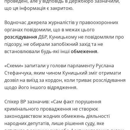
проведені, але у відповідь в Держбюро зазначили,
що ця інформація є закритою.
Водночас джерела журналістів у правоохоронних
органах повідомили, що в межах цього
розслідування
ДБР, Куницькому не повідомляли про
підозру, не обирали запобіжний захід та не
встановлювали будь-які інші
обмеження
.
«Схеми» запитали у голови парламенту Руслана
Стефанчука, яким чином Куницький зміг отримати
дозвіл на виїзд за кордон, коли триває розслідування
щодо його іншого відрядження.
Спікер ВР зазначив: «Сам факт порушення
кримінального провадження не створює
законодавством жодних обмежень діяльності
народних депутатів, лише рішення суду, яке