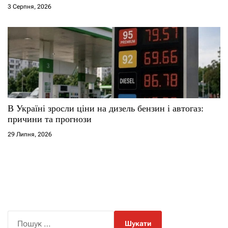
3 Серпня, 2026
В Україні зросли ціни на дизель бензин і автогаз:
причини та прогнози
29 Липня, 2026
П