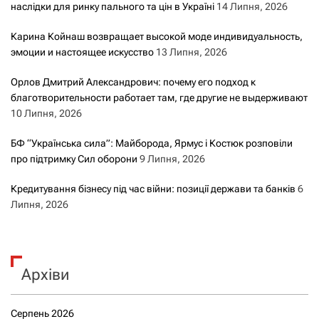
наслідки для ринку пального та цін в Україні
14 Липня, 2026
Карина Койнаш возвращает высокой моде индивидуальность,
эмоции и настоящее искусство
13 Липня, 2026
Орлов Дмитрий Александрович: почему его подход к
благотворительности работает там, где другие не выдерживают
10 Липня, 2026
БФ “Українська сила”: Майборода, Ярмус і Костюк розповіли
про підтримку Сил оборони
9 Липня, 2026
Кредитування бізнесу під час війни: позиції держави та банків
6
Липня, 2026
Архіви
Серпень 2026