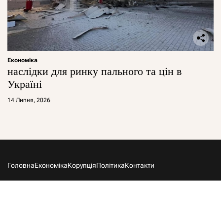
Економіка
наслідки для ринку пального та цін в
Україні
14 Липня, 2026
Головна
Економіка
Корупція
Політика
Контакти