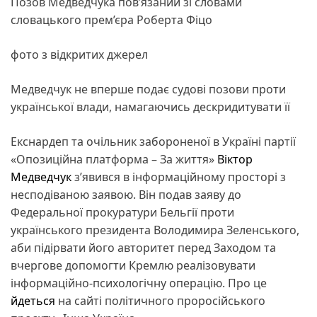
Позов Медведчука пов’язаний зі словами
словацького прем’єра Роберта Фіцо
фото з відкритих джерел
Медведчук не вперше подає судові позови проти
української влади, намагаючись дескридитувати її
Екснардеп та очільник забороненої в Україні партії
«Опозиційна платформа – За життя»
Віктор
Медведчук
з’явився в інформаційному просторі з
несподіваною заявою. Він подав заяву до
Федеральної прокуратури Бельгії проти
українського президента Володимира Зеленського,
аби підірвати його авторитет перед Заходом та
вчергове допомогти Кремлю реалізовувати
інформаційно-психологічну операцію. Про це
йдеться
на сайті політичного проросійського