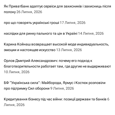
Як ПриватБанк адаптує сервіси для захисників і захисниць після
полону
26 Липня, 2026
про що говорять українські гроші
17 Липня, 2026
наслідки для ринку пального та цін в Україні
14 Липня, 2026
Карина Койнаш возвращает высокой моде индивидуальность,
эмоции и настоящее искусство
13 Липня, 2026
Орлов Дмитрий Александрович: почему его подход к
благотворительности работает там, где другие не выдерживают
10 Липня, 2026
БФ “Українська сила”: Майборода, Ярмус і Костюк розповіли
про підтримку Сил оборони
9 Липня, 2026
Кредитування бізнесу під час війни: позиції держави та банків
6
Липня, 2026