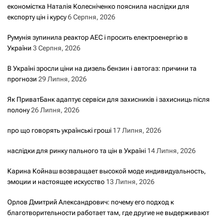
економістка Наталія Колесніченко пояснила наслідки для
експорту цін і курсу
6 Серпня, 2026
Румунія зупинила реактор АЕС і просить електроенергію в
України
3 Серпня, 2026
В Україні зросли ціни на дизель бензин і автогаз: причини та
прогнози
29 Липня, 2026
Як ПриватБанк адаптує сервіси для захисників і захисниць після
полону
26 Липня, 2026
про що говорять українські гроші
17 Липня, 2026
наслідки для ринку пального та цін в Україні
14 Липня, 2026
Карина Койнаш возвращает высокой моде индивидуальность,
эмоции и настоящее искусство
13 Липня, 2026
Орлов Дмитрий Александрович: почему его подход к
благотворительности работает там, где другие не выдерживают