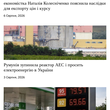
економістка Наталія Колесніченко пояснила наслідки
для експорту цін і курсу
6 Серпня, 2026
Румунія зупинила реактор АЕС і просить
електроенергію в України
3 Серпня, 2026